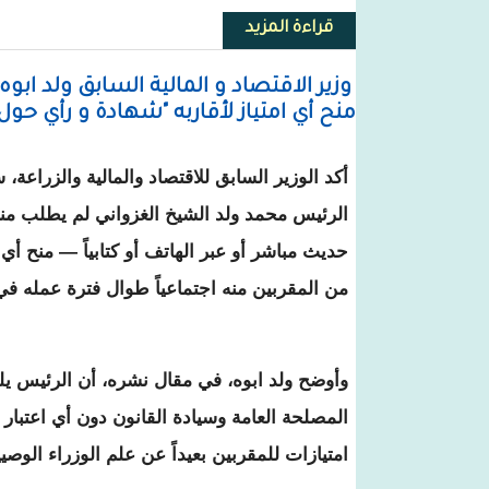
قراءة المزيد
حول الخليل النحوي يكتب: ذكريات عن 
وزير الاقتصاد و المالية السابق ولد ا
منح أي امتياز لأقاربه "شهادة و رأي حول
أكد الوزير السابق للاقتصاد والمالية والزراعة، 
الرئيس محمد ولد الشيخ الغزواني لم يطلب من
حديث مباشر أو عبر الهاتف أو كتابياً — منح أي 
من المقربين منه اجتماعياً طوال فترة عمله ف
وأوضح ولد ابوه، في مقال نشره، أن الرئيس يل
المصلحة العامة وسيادة القانون دون أي اعتبار 
امتيازات للمقربين بعيداً عن علم الوزراء الوص