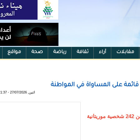
مقابلات
آراء
ثقافة
رياضة
صحة
مواقع
ا قائمة على المساواة في المواطنة
اثنين, 27/07/2026 - 21:37
نية