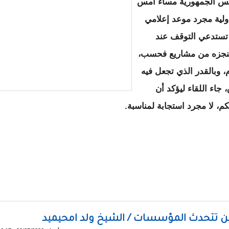
ئيس الجمهورية مساء أمس
ولية مجرد موعد إعلامي
 تستدعي التوقف عند
ما تنجزه من مشاريع فحسب،
ام، وبالقدر الذي تجعل فيه
جاء اللقاء ليؤكد أن
كم، لا مجرد استجابة لمناسبة.
يتحول الحوار إلى ممارسة للحكم / صالح الطيب دهماش
 حين تتحدث المؤسسات / الشيخ ولد امحيميد