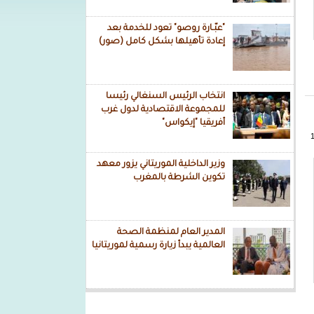
"عبّـارة روصو" تعود للخدمة بعد
إعادة تأهيلها بشكل كامل (صور)
انتخاب الرئيس السنغالي رئيسا
للمجموعة الاقتصادية لدول غرب
أفريقيا "إيكواس"
وزير الداخلية الموريتاني يزور معهد
تكوين الشرطة بالمغرب
المدير العام لمنظمة الصحة
العالمية يبدأ زيارة رسمية لموريتانيا