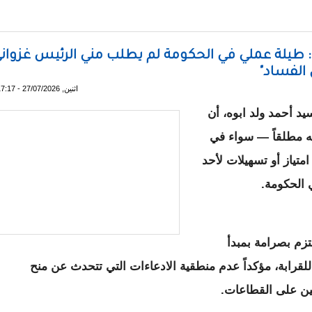
الأمير حَمد وحُلْمه الموريتاني (الجزءالأول)
بوه: طيلة عملي في الحكومة لم يطلب مني الرئيس غزوان
 الفساد"
اثنين, 27/07/2026 - 17:17
سيد أحمد ولد ابوه، أن
ه مطلقاً — سواء في
امتياز أو تسهيلات لأحد
ي الحكومة.
تزم بصرامة بمبدأ
للقرابة، مؤكداً عدم منطقية الادعاءات التي تتحدث عن منح
يين على القطاعات.