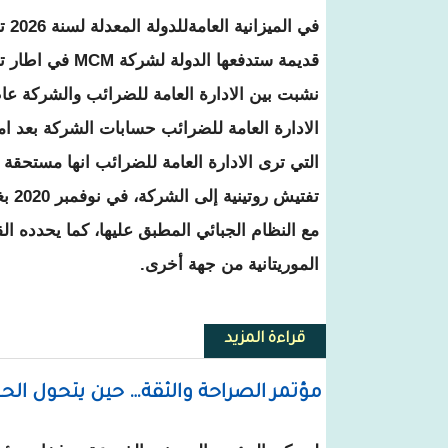
قديمة ستدفعها الدول
الادارة العامة للضرائب حسابات الشركة بعد ا
التي ترى الادارة العامة للضرائب انها مستحقة ع
تفتي
مع النظام الجبائي المطبق عليها، كما يحدده ال
الموريتانية من جهة أخرى.
قراءة المزيد
حول نائب أكجوجت يكتب : قطاع ال
مؤتمر الصراحة والثقة… حين يتحول ال