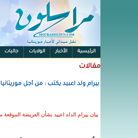
الرئيسية
الأخبار
الولايات
جاليات
الفيس بوك
مقالات
بيرام ولد اعبيد يكتب : من أجل موريتاني
بيان بيرام الداه اعبيد بشأن العريضة الموقعة من 242 شخصية موريتا