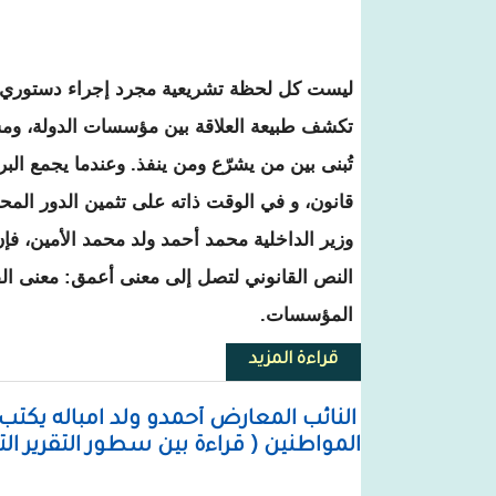
ليست كل لحظة تشريعية مجرد إجراء دستوري 
تكشف طبيعة العلاقة بين مؤسسات الدولة، ومس
تُبنى بين من يشرّع ومن ينفذ. وعندما يجمع ال
قانون، و في الوقت ذاته على تثمين الدور المح
وزير الداخلية محمد أحمد ولد محمد الأمين، فإن
النص القانوني لتصل إلى معنى أعمق: معنى القيا
المؤسسات.
قراءة المزيد
حول معالي الوزير و درس القيادة 
المواطنين ( قراءة بين سطور التقرير ال