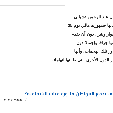
ل عبد الرحمن تشياني
لتلفزيون بلاده، زعم فيها أن الهجمات التي شهدتها جمهورية مالي يوم 25
ار وبنين، دون أن يقدم
نيا جزافا وإجمالا دون
ر تلك الهجمات، وأنها
دول الأخرى التي طالتها اتهاماته.
 رد على اتهامات الرئيس النِيجيري لموريتانيا.
ف يدفع المواطن فاتورة غياب الشفافية؟
أحد, 26/07/2026 - 11:32