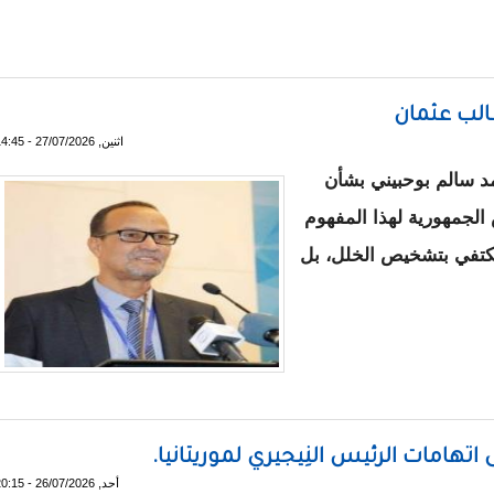
بق ولد ابوه: طيلة عملي في الحكومة لم يطلب مني الرئيس غزواني منح
طالب عثمان
اثنين, 27/07/2026 - 14:45
مد سالم بوحبيني بشأن
الجمهورية لهذا المفهوم
 يكتفي بتشخيص الخلل، بل
ان ولد الطالب عثمان
تهامات الرئيس النِيجيري لموريتانيا.
أحد, 26/07/2026 - 20:15