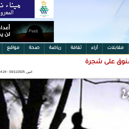
مقابلات
آراء
ثقافة
رياضة
صحة
مواقع
شنوق على شجرة
اثنين, 03/11/2025 - 14:24