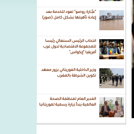
"عبّـارة روصو" تعود للخدمة بعد
إعادة تأهيلها بشكل كامل (صور)
انتخاب الرئيس السنغالي رئيسا
للمجموعة الاقتصادية لدول غرب
أفريقيا "إيكواس"
وزير الداخلية الموريتاني يزور معهد
تكوين الشرطة بالمغرب
المدير العام لمنظمة الصحة
العالمية يبدأ زيارة رسمية لموريتانيا