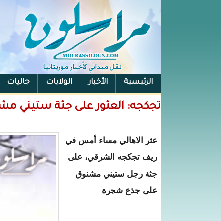
الرئيسية
الأخبار
الولايات
جاليات
الفيس بوك
تجكجه: العثور على جثة ستيني م
عثر الاهالي مساء أمس في
ريف تجكجه الشرقي، على
جثة رجل ستيني مشنوق
على جذع شجرة