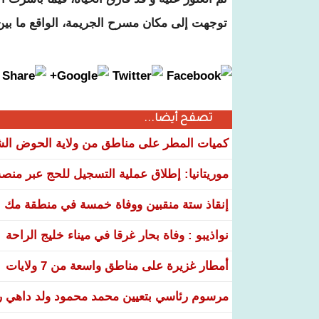
توجهت إلى مكان مسرح الجريمة، الواقع ما بين
تصفح أيضا...
كميات المطر على مناطق من ولاية الحوض ال
موريتانيا: إطلاق عملية التسجيل للحج عبر منص
إنقاذ ستة منقبين ووفاة خمسة في منطقة مك ا
نواذيبو : وفاة بحار غرقا في ميناء خليج الراحة
أمطار غزيرة على مناطق واسعة من 7 ولايات
مرسوم رئاسي بتعيين محمد محمود ولد داهي رئ