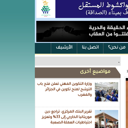
من نحن؟
اتصل بنا
الأرشيف
.
مواضيع أخرى
وزارة التكوين المهني تعلن فتح باب
الترشح لمنح تكوين في الجزائر
والمغرب
تقرير البنك المركزي: تراجع دين
موريتانيا الخارجي إلى 33% وتعزيز
احتياطيات العملة الصعبة