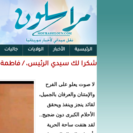
الرئيسية
الأخبار
الولايات
جاليات
الفيس بوك
شكرا لك سيدي الرئيس، / فاطمة 
لا صوت يعلو على الفرح
والإمتنان والعرفان بالجميل،
لقائد ينجز وينفذ ويحقق
الأحلام الكبرى دون ضجيج..
لقد هتفت ساحة الحرية