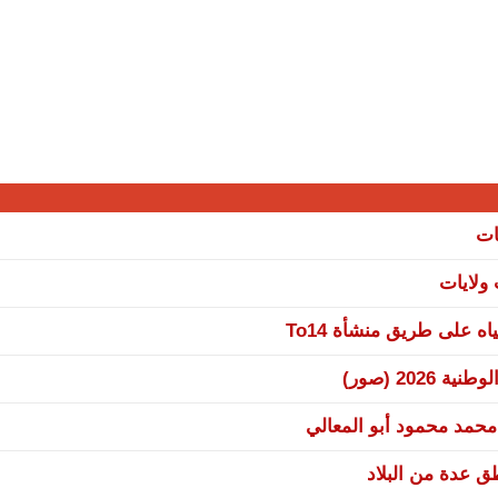
ات
 على طريق منشأة To14
20 (صور)
 محمد محمود أبو المعالي