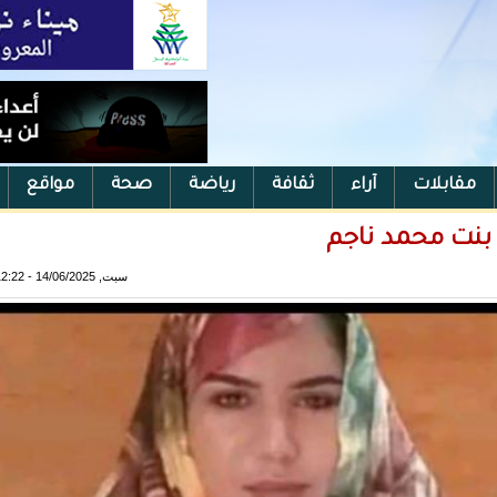
مقابلات
آراء
ثقافة
رياضة
صحة
مواقع
بنت محمد ناجم
سبت, 14/06/2025 - 12:22