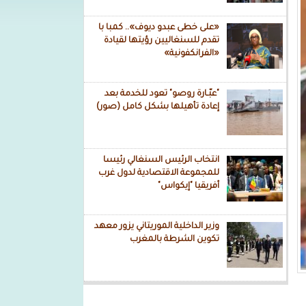
«على خطى عبدو ديوف».. كمبا با
تقدم للسنغاليين رؤيتها لقيادة
«الفرانكفونية»
"عبّـارة روصو" تعود للخدمة بعد
إعادة تأهيلها بشكل كامل (صور)
انتخاب الرئيس السنغالي رئيسا
للمجموعة الاقتصادية لدول غرب
أفريقيا "إيكواس"
وزير الداخلية الموريتاني يزور معهد
تكوين الشرطة بالمغرب