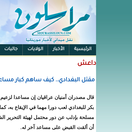
الرئيسية
الأخبار
الولايات
جاليات
الفيس بوك
داعش
مقتل البغدادي.. كيف ساهم كبار مساعدي
قال مصدران أمنيان عراقيان إن مساعدا لزعيم تن
بكر للبغدادي لعب دورا مهما في الإيقاع به، ك
مسلحة بإدلب عن دور محتمل لهيئة التحرير الش
أن ألقت القبض على مساعد آخر له.