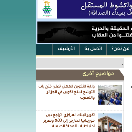
من نحن؟
اتصل بنا
الأرشيف
.
مواضيع أخرى
وزارة التكوين المهني تعلن فتح باب
الترشح لمنح تكوين في الجزائر
والمغرب
تقرير البنك المركزي: تراجع دين
موريتانيا الخارجي إلى 33% وتعزيز
احتياطيات العملة الصعبة