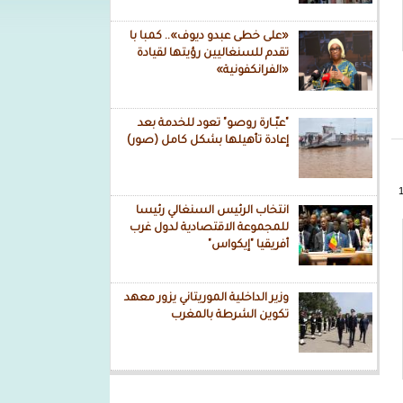
«على خطى عبدو ديوف».. كمبا با
تقدم للسنغاليين رؤيتها لقيادة
«الفرانكفونية»
"عبّـارة روصو" تعود للخدمة بعد
إعادة تأهيلها بشكل كامل (صور)
انتخاب الرئيس السنغالي رئيسا
للمجموعة الاقتصادية لدول غرب
أفريقيا "إيكواس"
وزير الداخلية الموريتاني يزور معهد
تكوين الشرطة بالمغرب