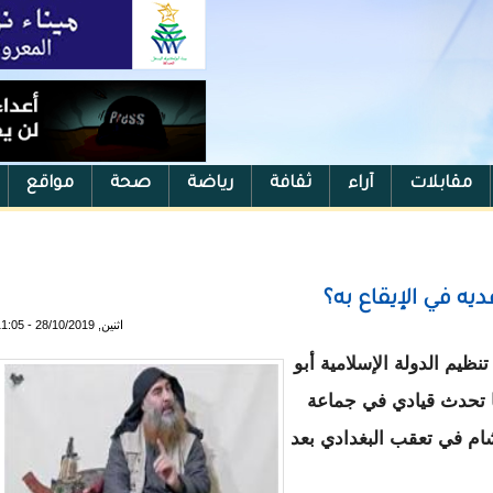
مقابلات
آراء
ثقافة
رياضة
صحة
مواقع
ه في الإيقاع به؟
اثنين, 28/10/2019 - 11:05
ظيم الدولة الإسلامية أبو
ما تحدث قيادي في جماعة
ام في تعقب البغدادي بعد