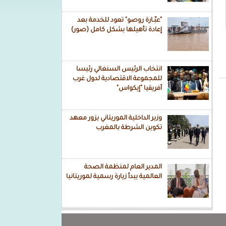
"عبّـارة روصو" تعود للخدمة بعد
إعادة تأهيلها بشكل كامل (صور)
انتخاب الرئيس السنغالي رئيسا
للمجموعة الاقتصادية لدول غرب
أفريقيا "إيكواس"
وزير الداخلية الموريتاني يزور معهد
تكوين الشرطة بالمغرب
المدير العام لمنظمة الصحة
العالمية يبدأ زيارة رسمية لموريتانيا