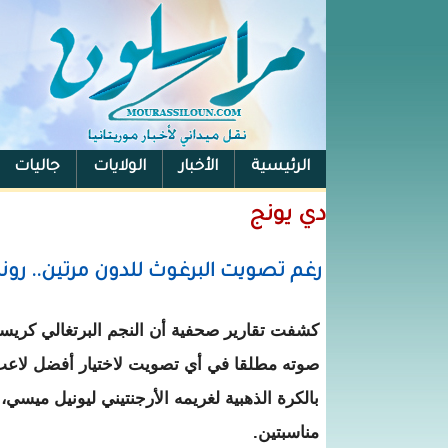
الرئيسية
الأخبار
الولايات
جاليات
الفيس بوك
دي يونج
رغم تصويت البرغوث للدون مرتين.. رو
كشفت تقارير صحفية أن النجم البرتغالي كريستيا
صوته مطلقا في أي تصويت لاختيار أفضل لاعب 
بالكرة الذهبية لغريمه الأرجنتيني ليونيل ميسي
مناسبتين.