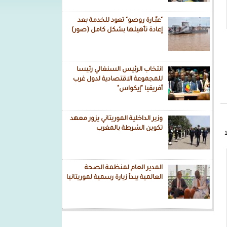
"عبّـارة روصو" تعود للخدمة بعد
إعادة تأهيلها بشكل كامل (صور)
انتخاب الرئيس السنغالي رئيسا
للمجموعة الاقتصادية لدول غرب
أفريقيا "إيكواس"
وزير الداخلية الموريتاني يزور معهد
تكوين الشرطة بالمغرب
المدير العام لمنظمة الصحة
العالمية يبدأ زيارة رسمية لموريتانيا