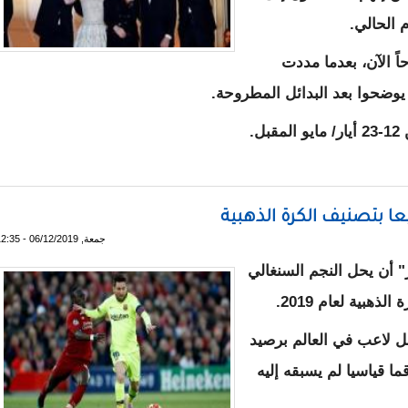
 الحالي.
اً الآن، بعدما مددت
 يوضحوا بعد البدائل المطروحة.
.
ير مهرجان "كان" مع استمرار الإغلاق في فرنسا
عا بتصنيف الكرة الذهبية
جمعة, 06/12/2019 - 12:35
ر" أن يحل النجم السنغالي
هبية لعام 2019.
ضل لاعب في العالم برصيد
ما قياسيا لم يسبقه إليه