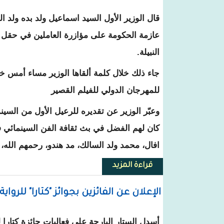
قال الوزير الأول السيد اسماعيل ولد بده ولد ا
عازمة الحكومة على مؤازرة العاملين في حقل ا
النبيلة.
للمهرجان الدولي للفيلم القصير
وعبّر الوزير عن تقديره للرعيل الأول من السينم
كان لهم الفضل في بث ثقافة الفن السينمائي في 
افال، محمد ولد السالك، مد هندو، رحمهم الله
قراءة المزيد
حول الوزير الأول : الحكومة عازمة
الإعلان عن الفائزين بجوائز "كتارا" للرواية
أسدل الستار البارحة على فعاليات جائزة كتارا ل