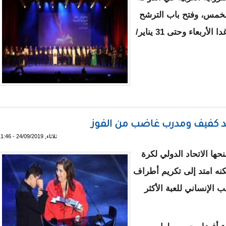
 الخمس، وفتح باب الترشح
للجائزة في دورتها السادسة 2020، اعتبارا من غدا الأربعاء وحتى 31 يناير/
را" للرواية العربية
وحد كفيف ومدرب غاضب من الفوز
ثلاثاء, 24/09/2019 - 11:46
ها الاتحاد الدولي لكرة
كنه امتد إلى تكريم أطراف
الإنساني للعبة الأكثر