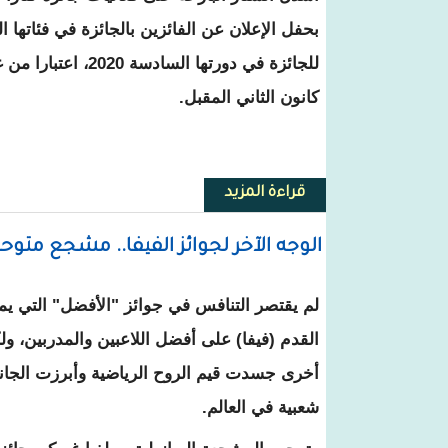
بحفل الإعلان عن الفائزين بالجائزة في فئاتها
كانون الثاني المقبل.
قراءة المزيد
حول الإعلان عن الفائزين بجوائز "كتا
الوجه الآخر لجوائز الفيفا.. مشجع مت
لم يقتصر التنافس في جوائز "الأفضل" التي يمنح
القدم (فيفا) على أفضل اللاعبين والمدربين، ول
أخرى جسدت قيم الروح الرياضية وأبرزت الجانب 
شعبية في العالم.