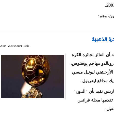
 من ميسي ورونالدو
ة الذهبية
ثلاثاء, 29/10/2019 - 12:59
ن الفائز بجائزة الكرة
و رونالدو مهاجم يوفنتوس،
الأرجنتيني ليونيل ميسي
يك مدافع ليفربول.
ريس تفيد بأن "الدون"
تقدمها مجلة فرانس