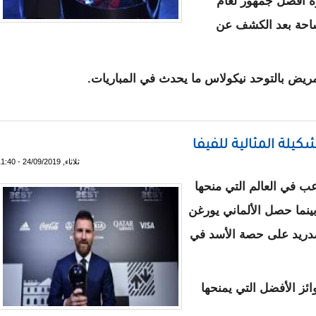
زة أفضل جمهور لعام
لساحة بعد الكشف عن
ريض بالتوحد نيكولاس ما يحدث في المباريات.
. مشجع متوحد كفيف ومدرب غاضب من الفوز
يلة المثالية للفيفا
ثلاثاء, 24/09/2019 - 11:40
ب في العالم التي منحها
، بينما حصل الألماني يورغن
دريد على حصة الأسد في
ز الأفضل التي يمنحها