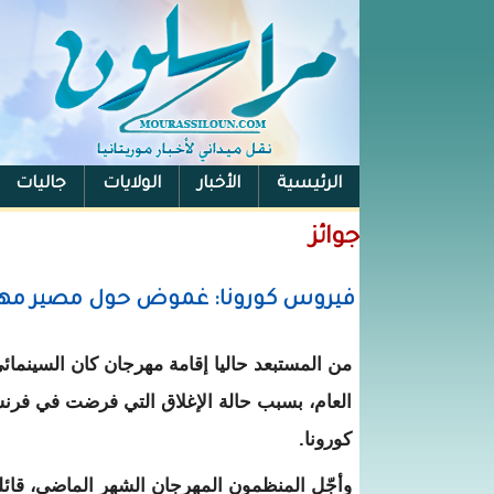
الرئيسية
الأخبار
الولايات
جاليات
الفيس بوك
جوائز
فيروس كورونا: غموض حول مصير مهرجا
من المستبعد حاليا إقامة مهرجان كان السينمائ
العام، بسبب حالة الإغلاق التي فرضت في ف
كورونا.
وأجّل المنظمون المهرجان الشهر الماضي، قائل