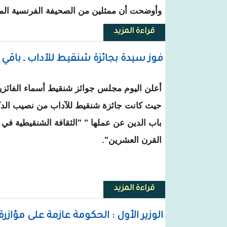
وأوضحت أن ممثلين من الصحيفة الفرنسية المتخص
قراءة المزيد
حول صحيفة إيطالية تكشف هوية الف
فوز سيدة بجائزة شنقيط للآداب ـ باقي 
حيث كانت جائزة شنقيط للآداب من نصيب الدكت
باب الدين عن عملها " "الثقافة الشنقيطية في 
القرن العشرين".
قراءة المزيد
حول فوز سيدة بجائزة شنقيط للآداب
الوزير الأول : الحكومة عازمة على مؤاز