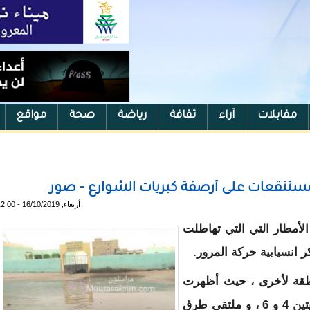
مقابلات
آراء
ثقافة
رياضة
صحة
مواقع
مستنقعات على أرصفة كبريات الشوارع - صور
أربعاء, 16/10/2019 - 12:00
لأمطار التي التي تهاطلت
ر انسيابية حركة المرور.
طقة لأخرى ، حيث أظهرت
شوارع منطقة النيمروات الواقعة ما بين الحنفيتين 4 و 6 ، و ملتقى طرق