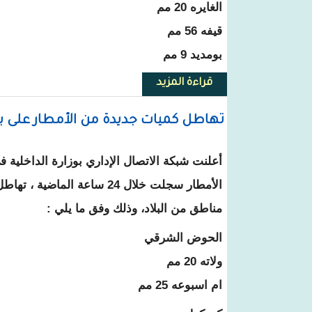
الغايره 20 مم
قيفه 56 مم
بومديد 9 مم
قراءة المزيد
حول أمطار جديدة على عدة ولايات 
تهاطل كميات جديدة من الأمطار على ب
أعلنت شبكة الاتصال الإداري بوزارة الداخلية ف
الأمطار سجلت خلال 24 ساعة الما
مناطق من البلاد، وذلك وفق ما يلي :
الحوض الشرقي
ولاته 20 مم
ام اسبوعه 25 مم