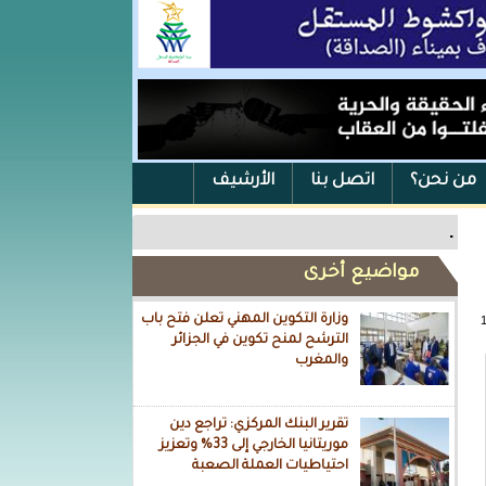
من نحن؟
اتصل بنا
الأرشيف
.
مواضيع أخرى
وزارة التكوين المهني تعلن فتح باب
الترشح لمنح تكوين في الجزائر
والمغرب
تقرير البنك المركزي: تراجع دين
موريتانيا الخارجي إلى 33% وتعزيز
احتياطيات العملة الصعبة