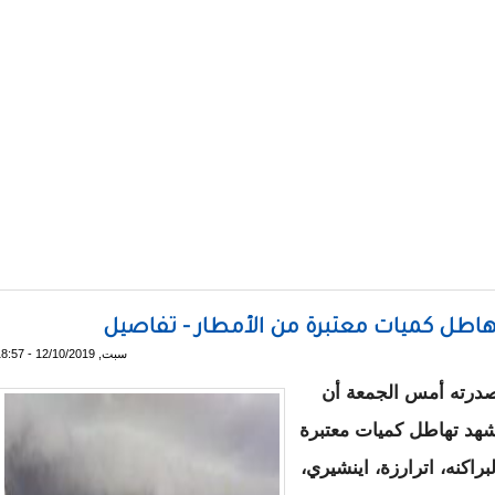
يات - مقاييس
هاطل كميات معتبرة من الأمطار - تفاصيل
سبت, 12/10/2019 - 18:57
 أصدرته أمس الجمعة أن
هد تهاطل كميات معتبرة
راكنه، اترارزة، اينشيري،