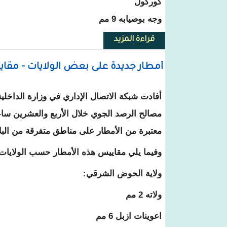
كوركول
وجه بوصيابه 9 مم
قراءة المزيد
حول تهاطل كميات جديدة من الأم
أمطار جديدة على بعض الولايات - مقا
أفادت شبكة الاتصال الإداري في وزارة الداخلية
مصالح الرصد الجوي خلال الأربع والعشرين سا
معتبرة من الأمطار على مناطق متفرقة من البلا
وفيما يلي مقاييس هذه الأمطار حسب الولايات
ولاية الحوض الشرقي:
ولاته 2 مم
اعوينات ازبل 6 مم