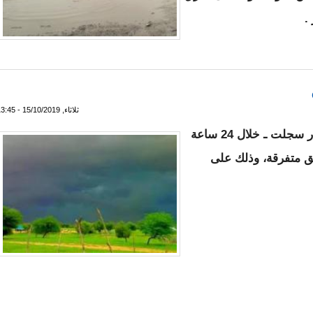
.
يبو تخلف مستنقعات على أرصفة كبريات الشوارع - صور
ثلاثاء, 15/10/2019 - 13:45
أفادت شبكة الاصال الاداري أن مقاييس الأمطار سجلت ـ خلال 24 ساعة
ق متفرقة، وذلك على