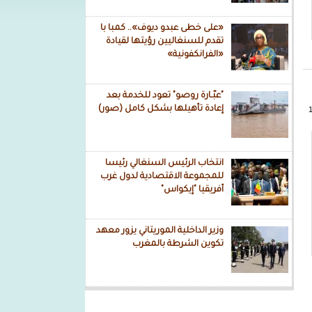
«على خطى عبدو ديوف».. كمبا با
تقدم للسنغاليين رؤيتها لقيادة
«الفرانكفونية»
"عبّـارة روصو" تعود للخدمة بعد
إعادة تأهيلها بشكل كامل (صور)
انتخاب الرئيس السنغالي رئيسا
للمجموعة الاقتصادية لدول غرب
أفريقيا "إيكواس"
وزير الداخلية الموريتاني يزور معهد
تكوين الشرطة بالمغرب