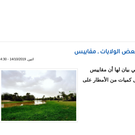
ـ مقاييس
عض الولايات ـ مقاييس
اثنين, 14/10/2019 - 14:30
ي بيان لها أن مقاييس
ضية ، تهاطل كميات من الأمطار على