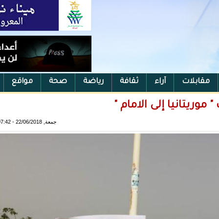
مقابلات
آراء
ثقافة
رياضة
صحة
مواقع
وريتانيا إلى الامام "
جمعة, 22/06/2018 - 07:42