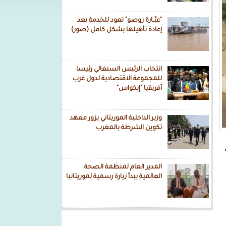
"عبّـارة روصو" تعود للخدمة بعد
إعادة تأهيلها بشكل كامل (صور)
انتخاب الرئيس السنغالي رئيسا
للمجموعة الاقتصادية لدول غرب
أفريقيا "إيكواس"
وزير الداخلية الموريتاني يزور معهد
تكوين الشرطة بالمغرب
المدير العام لمنظمة الصحة
العالمية يبدأ زيارة رسمية لموريتانيا