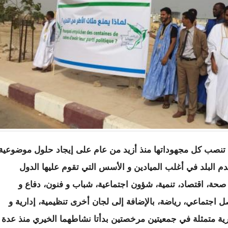
ثل هذه الذراع 21 لجنة علمية تنصب كل مجهوداتها منذ أزيد من عام على إيجاد حلول موضوعية
 البلد في أغلب الميادين و الأسس التي تقوم عليها الدول
، صحة، اقتصاد، تنمية، شؤون اجتماعية، شباب و فنون، دفاع و
ل اجتماعي، رياضة، بالإضافة إلى لجان أخرى تنظيمية، إدارية و
رية متمثلة في جمعيتين مرخصتين بدأتا نشاطهما الخيري منذ عدة