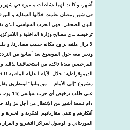
أشهر، و كانت لهما نشاطات متميزة في شهر ر
في شهر رمضان نظمت خلالها السقاية و التبرع بال
البيان الصحفي- فهي الحزب السياسي، الذي 
لا يزال ملفه يراوح مكانه حسب مصادرنا. و ذلك
وديين معه حول الموضوع بعد أسابيع من التردد
المرخصين مبديا تاكده من استحقاقيتنا لذلك. 
الديموقراطية" خلال الأيام القليلة الماضية!!
مشروع "إلى الأمام ... موريتانيا" لينتظرون بفار
دام تسعة أشهر من الإنتظار من أجل مزاولة 
أفكارهم و تتبنى مقارباتهم الفكرية و الخيرية
الموريتاني و الوصول لمراكز التشريع و القرا