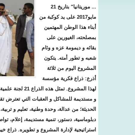
... موريتانيا" بتاريخ 21
مايو2017 على يد كوكبة من
أبناء هذا الوطن المهتمين
بمصلحته، الغيورين على
بقائه و ديمومة عزه و وئام
شعبه و تطور أمته. يتكون
المشروع اليوم من ثلاثة
أذرع: ذراع فكرية مؤسسة
لهذا المشروع. تم
و مستديمة للمشاكل و العقبات التي تعترض تقدم
الحديثة؛ من عدالة، وحدة وطنية، تعليم و تربية
دبلوماسية، دستور، تنمية مستديمة، إعلام، تواص
استراتيجية لإدارة المشروع و تطويره. ذراع خي