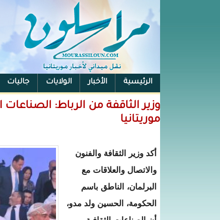
الرئيسية
الأخبار
الولايات
جاليات
الفيس بوك
وزير الثاقفة من الرباط: الصناعات
موريتانيا
أكد وزير الثقافة والفنون
والاتصال والعلاقات مع
البرلمان، الناطق باسم
الحكومة، الحسين ولد مدو،