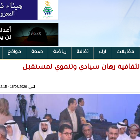
مقابلات
آراء
ثقافة
رياضة
صحة
مواقع
 الثقافية رهان سيادي وتنموي لمستقبل
اثنين, 18/05/2026 - 12:15