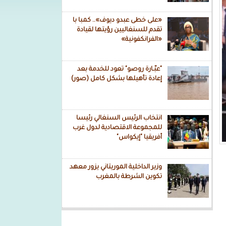
«على خطى عبدو ديوف».. كمبا با
تقدم للسنغاليين رؤيتها لقيادة
«الفرانكفونية»
"عبّـارة روصو" تعود للخدمة بعد
إعادة تأهيلها بشكل كامل (صور)
انتخاب الرئيس السنغالي رئيسا
للمجموعة الاقتصادية لدول غرب
أفريقيا "إيكواس"
وزير الداخلية الموريتاني يزور معهد
تكوين الشرطة بالمغرب