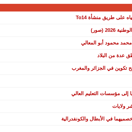
 على طريق منشأة To14
20 (صور)
 محمد محمود أبو المعالي
نح تكوين في الجزائر والمغرب
ا إلى مؤسسات التعليم العالي
صميهما في الأبطال والكونفدرالية