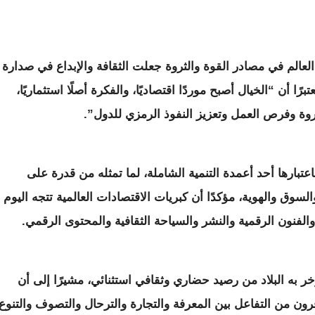
لعالم في مصادر القوة والثروة جعلت الثقافة والإبداع في صدارة
رًا أن “الخيال أصبح موردًا اقتصاديًا، والفكرة أصلًا استثماريًا،
ثروة وفرص العمل وتعزيز النفوذ الرمزي للدول”.
اعتبارها أحد أعمدة التنمية الشاملة، لما تمثله من قدرة على
والسوق والهوية، مؤكدًا أن كبريات الاقتصادات العالمية تتجه اليوم
الفنون الرقمية والنشر والسياحة الثقافية والمحتوى الرقمي.
خر به البلاد من رصيد حضاري وثقافي استثنائي، مشيرًا إلى أن
 قرون من التفاعل بين المعرفة والتجارة والترحال والتصوف والتنوع