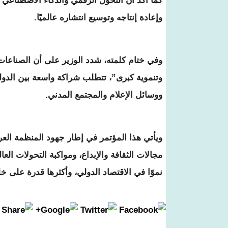
كما أكد أن التحول الرقمي والذكاء الاصطناعي ي
وإعادة إنتاجه وتوسيع انتشاره عالميًا.
وفي ختام كلمته، شدد الوزير على أن الصناعات ال
وتنموية كبرى”، تتطلب شراكة واسعة بين الدول
ووسائل الإعلام والمجتمع المدني.
ويأتي هذا المؤتمر في إطار جهود المنظمة العربي
مجالات الثقافة والإبداع، ومواكبة التحولات العا
نموًا في الاقتصاد الدولي، وأكثرها قدرة على خ