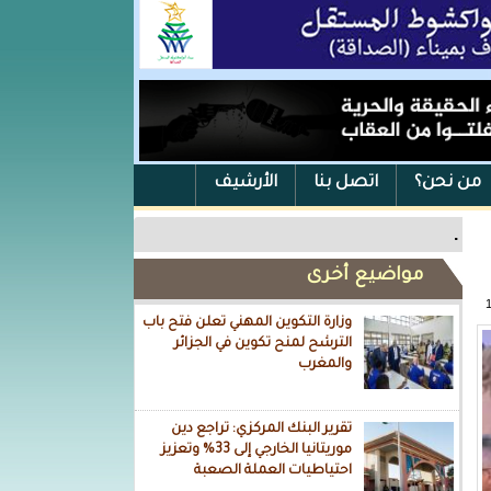
من نحن؟
اتصل بنا
الأرشيف
.
مواضيع أخرى
وزارة التكوين المهني تعلن فتح باب
الترشح لمنح تكوين في الجزائر
والمغرب
تقرير البنك المركزي: تراجع دين
موريتانيا الخارجي إلى 33% وتعزيز
احتياطيات العملة الصعبة