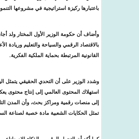
باعتبارها ركيزة استراتيجية في مشروعها التنمو
وأضاف أن حكومة الوزير الأول المختار ولد أج
بالاقتصاد الرقمي والسياحة والتعليم وريادة الأ
القانونية المرتبطة بحماية الملكية الفكرية.
وشدد الوزير على أن التحدي الحقيقي يتمثل الي
استهلاك المحتوى العالمي إلى إنتاج محتوى يع
إلى منصات رقمية ومراكز بحث، وأن المدن التار
تمثل الحكايات الشعبية مادة خصبة لصناعة السينم