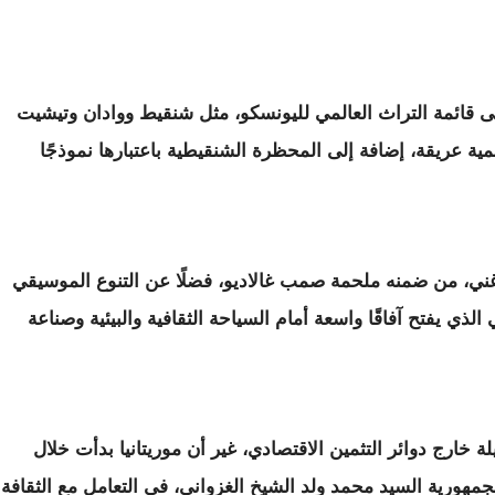
 قائمة التراث العالمي لليونسكو، مثل شنقيط ووادان وتيشيت
ة عريقة، إضافة إلى المحظرة الشنقيطية باعتبارها نموذجًا
 غني، من ضمنه ملحمة صمب غالاديو، فضلًا عن التنوع الموسيقي
الذي يفتح آفاقًا واسعة أمام السياحة الثقافية والبيئية وصناعة
خارج دوائر التثمين الاقتصادي، غير أن موريتانيا بدأت خلال
هورية السيد محمد ولد الشيخ الغزواني، في التعامل مع الثقافة