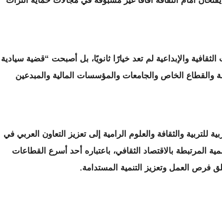
فتحان أمام الثقافة آفاقًا غير مسبوقة في مجالات حماية التراث
ثقافية والإبداعية لم تعد خيارًا ثانويًا، بل أصبحت “قضية سيادية
ة والقطاع الخاص والجامعات والمؤسسات المالية والمبدعين
ة للتربية والثقافة والعلوم الرامية إلى تعزيز التعاون العربي في
لمية المرتبطة بالاقتصاد الثقافي، باعتباره أحد أسرع القطاعات
لق فرص العمل وتعزيز التنمية المستدامة.