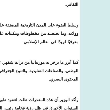
الثقافي.
وسلط الضوء على المدن التاريخية المصنفة على
وولاتة، وما تحتضنه من مخطوطات ومكتبات علمي
معرفيًا فريدًا في العالم الإسلامي.
كما أبرز ما تزخر به موريتانيا من تراث شفهي
الوطني، والصناعات التقليدية، والتنوع الجغرافي 
المحتوى البصري.
وأكد الوزير أن هذه المقدرات ظلت لعقود طويلة 
السنوات الأخيرة، في ظل رؤية فخامة رئيس الجم