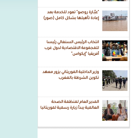
"عبّـارة روصو" تعود للخدمة بعد
إعادة تأهيلها بشكل كامل (صور)
انتخاب الرئيس السنغالي رئيسا
للمجموعة الاقتصادية لدول غرب
أفريقيا "إيكواس"
وزير الداخلية الموريتاني يزور معهد
تكوين الشرطة بالمغرب
المدير العام لمنظمة الصحة
العالمية يبدأ زيارة رسمية لموريتانيا