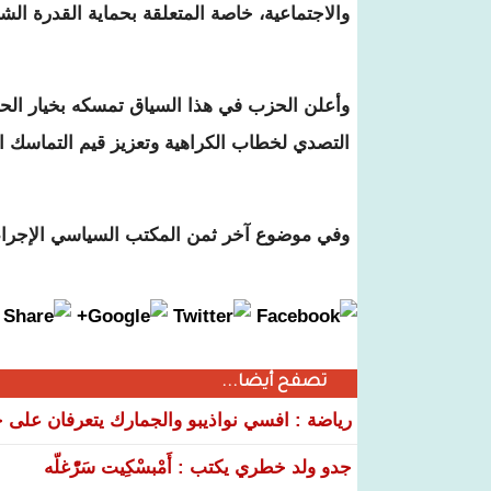
والاجتماعية، خاصة المتعلقة بحماية القدرة الشر
وأعلن الحزب في هذا السياق تمسكه بخيار الحو
التصدي لخطاب الكراهية وتعزيز قيم التماسك ال
وفي موضوع آخر ثمن المكتب السياسي الإجراءات 
تصفح أيضا...
رياضة : افسي نواذيبو والجمارك يتعرفان على خ
جدو ولد خطري يكتب : أَمْبسْكِيت سَرّْغلّه