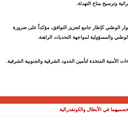
ائية وترسيخ مناخ التهدئة.
ار الوطني كإطار جامع لتعزيز التوافق، مؤكداً على ضرورة
وطني والمسؤولية لمواجهة التحديات الراهنة.
الأمنية المتخذة لتأمين الحدود الشرقية والجنوبية الشرقية.
صميهما في الأبطال والكونفدرالية