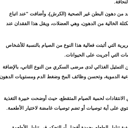
نحافة.
حد من دهون البطن غير الصحية (الكرش)، وأضافت "عند اتباع
كتلة الخالية من الدهون، وهي العضلات، ويقل هذا الفقدان عند
رية التي أثبتت فعالية هذا النوع من الصيام بالنسبة للأشخاص
اسات التي أجريت على الحيوانات.
ن التمثيل الغذائي لدى مرضى السكري من النوع الثاني، بالإضافة
أوعية الدموية، وتحسن وظائف المخ وضغط الدم ومستويات الدهون
عض الانتقادات لحمية الصيام المتقطع، حيث أوضحت خبيرة التغذية
تحتوي على أية توصيات أو تضم توصيات غامضة لاختيار الأطعمة.
فية تناول الطعام بجودة أفضل أو التحكم في تناول الأطعمة