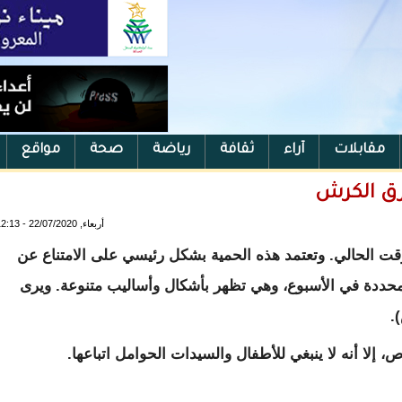
مقابلات
آراء
ثقافة
رياضة
صحة
مواقع
رق الكرش
أربعاء, 22/07/2020 - 12:13
وقت الحالي. وتعتمد هذه الحمية بشكل رئيسي على الامتناع عن
ام محددة في الأسبوع، وهي تظهر بأشكال وأساليب متنوعة. ويرى
.