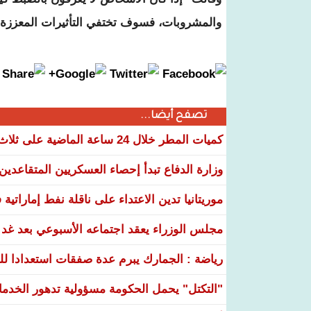
والمشروبات، فسوف تختفي ‫التأثيرات المعززة لل
تصفح أيضا...
كميات المطر خلال 24 ساعة الماضية على ثلاث ولايات من البلاد
وزارة الدفاع تبدأ إحصاء العسكريين المتقاعدي
موريتانيا تدين الاعتداء على ناقلة نفط إماراتي
مجلس الوزراء يعقد اجتماعه الأسبوعي بعد غد ا
رياضة : الجمارك يبرم عدة صفقات استعدادا لل
"التكتل" يحمل الحكومة مسؤولية تدهور الخدم