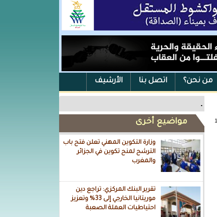
من نحن؟
اتصل بنا
الأرشيف
.
مواضيع أخرى
وزارة التكوين المهني تعلن فتح باب
الترشح لمنح تكوين في الجزائر
والمغرب
تقرير البنك المركزي: تراجع دين
موريتانيا الخارجي إلى 33% وتعزيز
احتياطيات العملة الصعبة