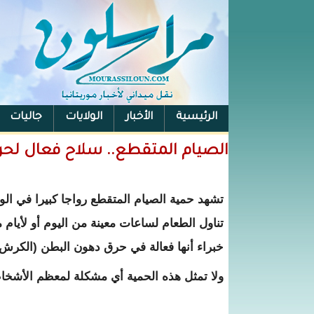
الرئيسية
الأخبار
الولايات
جاليات
الفيس بوك
الصيام المتقطع.. سلاح فعال لح
تشهد حمية الصيام المتقطع رواجا كبيرا في ‫ال
تناول ‫الطعام لساعات معينة من اليوم أو لأي‫
خبراء أنها فعالة في حرق دهون البطن (الكرش)
ولا تمثل هذه ‫الحمية أي مشكلة لمعظم الأشخاص، إلا أنه لا ينبغي للأطفال والسيدات ‫الحوامل اتباعها.