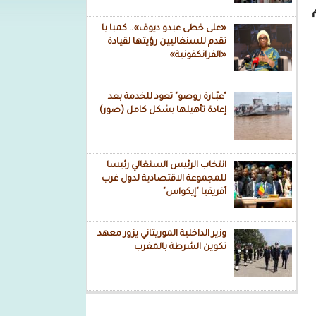
ام
«على خطى عبدو ديوف».. كمبا با
تقدم للسنغاليين رؤيتها لقيادة
«الفرانكفونية»
"عبّـارة روصو" تعود للخدمة بعد
إعادة تأهيلها بشكل كامل (صور)
انتخاب الرئيس السنغالي رئيسا
للمجموعة الاقتصادية لدول غرب
أفريقيا "إيكواس"
وزير الداخلية الموريتاني يزور معهد
تكوين الشرطة بالمغرب