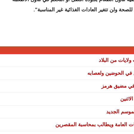
صحة ولن تتغير العادات الغذائية غير المناسبة".
ن في الحوضين ولعصابه
ة في مضيق هرمز
لاثنين
موسم الجديد
ات العامة ويطالب بمحاسبة المقصرين