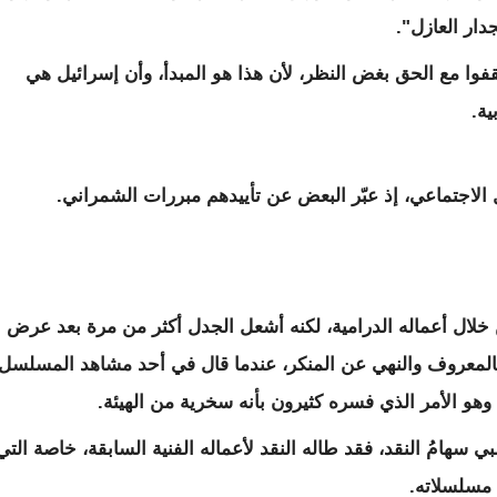
دار العازل".
وا مع الحق بغض النظر، لأن هذا هو المبدأ، وأن إسرائيل هي
ية.
ل الاجتماعي، إذ عبّر البعض عن تأييدهم مبررات الشمراني.
ال أعماله الدرامية، لكنه أشعل الجدل أكثر من مرة بعد عرض
بالمعروف والنهي عن المنكر، عندما قال في أحد مشاهد المسلسل
 وهو الأمر الذي فسره كثيرون بأنه سخرية من الهيئة.
 سهامُ النقد، فقد طاله النقد لأعماله الفنية السابقة، خاصة التي
 مسلسلاته.