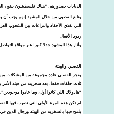
الدبابات بصدورهم، "هناك فلسطينيون يبنون الج
وتابع القصبي من خلال المشهد إنهم يجب أن يقف
التي تغذي الأحقاد والنزاعات بين الشعوب العرب
ردود الأفعال
وأثار هذا المشهد جدلا كبيرا عبر مواقع التواص
القصبي والهيئة
يفجر القصبي عادة مجموعة من المشكلات من خل
ثلاث حلقات فقط، بعد سخريته من هيئة الأمر 
"هاذولاك اللي كانوا أول، وما عادوا موجودين"،
لم تكن هذه المرة الأولى التي تصيب فيها القصبي
يلمح فيها بالسخرية من الهيئة ورجال الدين في