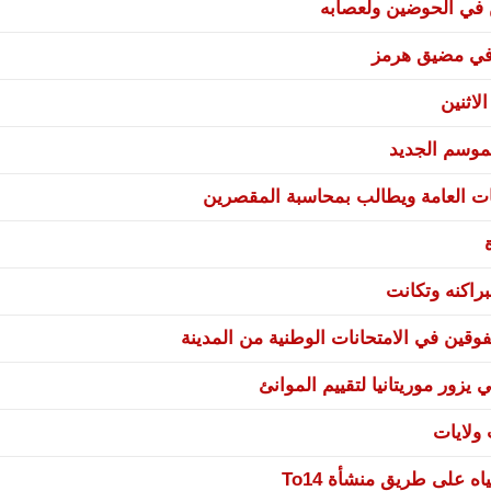
ن في الحوضين ولعصابه
ة في مضيق هرمز
لاثنين
موسم الجديد
ات العامة ويطالب بمحاسبة المقصرين
راكنه وتكانت
وقين في الامتحانات الوطنية من المدينة
يزور موريتانيا لتقييم الموانئ
 على طريق منشأة To14