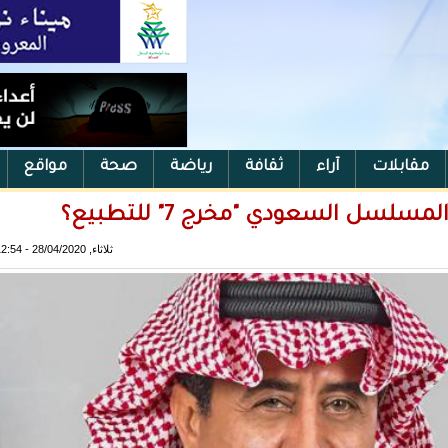
مقابلات
آراء
ثقافة
رياضة
صحة
مواقع
سل السعودي "مخرج 7" للتطبيع؟
ثلاثاء, 28/04/2020 - 12:54