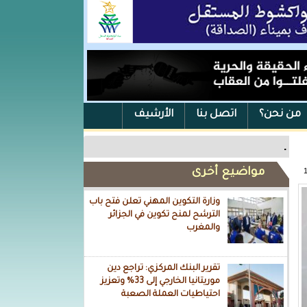
من نحن؟
اتصل بنا
الأرشيف
.
مواضيع أخرى
وزارة التكوين المهني تعلن فتح باب
الترشح لمنح تكوين في الجزائر
والمغرب
تقرير البنك المركزي: تراجع دين
موريتانيا الخارجي إلى 33% وتعزيز
احتياطيات العملة الصعبة