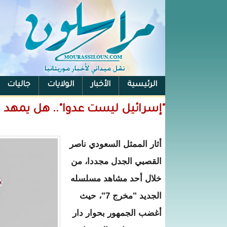
الرئيسية
الأخبار
الولايات
جاليات
الفيس بوك
"إسرائيل ليست عدوا".. هل يمهد المسل
أثار الممثل السعودي ناصر
القصبي الجدل مجددا، من
خلال أحد مشاهد مسلسله
الجديد "مخرج 7"، حيث
أغضب الجمهور بحوار دار