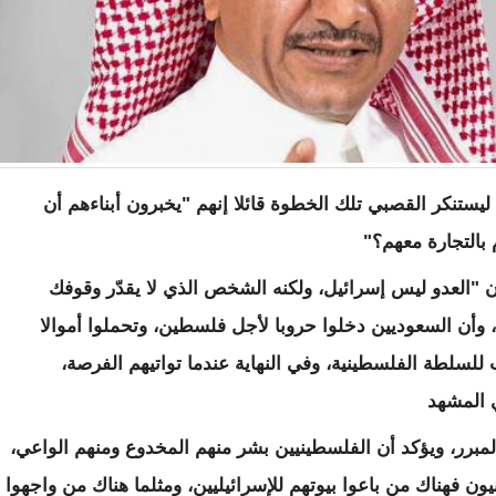
 ليستنكر القصبي تلك الخطوة قائلا إنهم "يخبرون أبناءهم أن
 بالتجارة معهم؟"
ن "العدو ليس إسرائيل، ولكنه الشخص الذي لا يقدّر وقوفك
ن، وأن السعوديين دخلوا حروبا لأجل فلسطين، وتحملوا أموالا
 للسلطة الفلسطينية، وفي النهاية عندما تواتيهم الفرصة،
 المشهد
مبرر، ويؤكد أن الفلسطينيين بشر منهم المخدوع ومنهم الواعي،
نيون فهناك من باعوا بيوتهم للإسرائيليين، ومثلما هناك من واجهوا