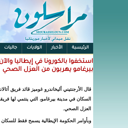
الرئيسية
الأخبار
الولايات
جاليات
الفيس بوك
استخفوا بالكورونا في إيطاليا والآن
بيرغامو يهربون من العزل الصحي
قال الأرجنتيني أليخاندرو غوميز قائد فريق أتال
السكان في مدينة بيرغامو، التي ينتمي لها فريق
العزل الصحي.
وبأوامر الحكومة الإيطالية يسمح فقط للسكان ب