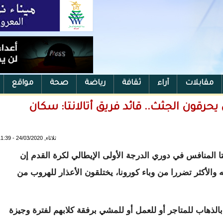
مقابلات
آراء
ثقافة
رياضة
صحة
مواقع
 يحرقون الجثث.. قائد فريق أتالانتا: سكان
ثلاثاء, 24/03/2020 - 11:39
انتا المنافس في دوري الدرجة الأولى الإيطالي لكرة القدم إن
ه والأكثر تضررا من وباء كورونا، يختلقون الأعذار للهروب من
الذهاب للمتاجر أو للعمل أو للمشي برفقة كلابهم لفترة وجيزة