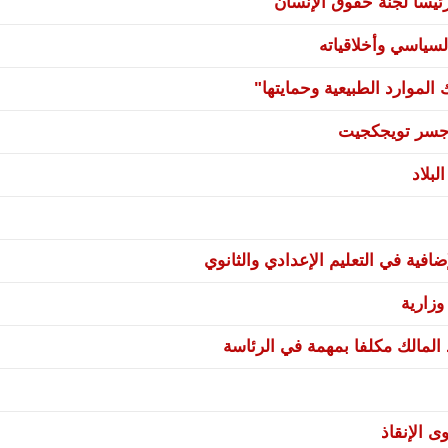
يسا لجنة حقوق الإنسان
سياسي وأخلاقياته
لموارد الطبيعية وحمايتها"
ي جسر تويجكجيت
بلاد
فية في التعليم الإعدادي والثانوي
زارية
 المالك مكلفا بمهمة في الرئاسة
ى الإنقاذ