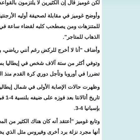
لكن غوميز قال إن الكثيرين لا يلتزمون بالقواعد
وأوضح غوميز في مقابلة لصحيفة أوليه الأرجنت
للمتنزهات ومن يصطحب كلبه لقضاء ساعة في ال
الذهاب للمتاجر".
وأضاف "أنا لا أخرج للركض رغم أنني رياضي، 
تضررا في أوروبا وتأجل دوري كرة القدم منذ ال
وظهرت حالات الإصابة الأولى في شمال إيطاليا
بإسبانيا 4-3.
وتابع غوميز "أعتقد أنه كان هناك الكثير من الم
أنها مجرد نزلة برد أخرى وفيروس مثل الذي يظ