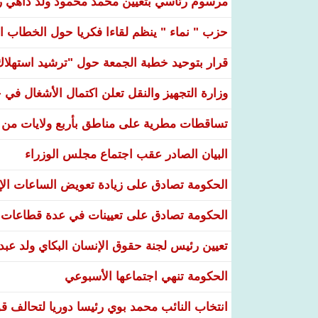
مرسوم رئاسي بتعيين محمد محمود ولد داهي رئ
حزب " نماء " ينظم لقاءا فكريا حول الخطاب ال
قرار بتوحيد خطبة الجمعة حول "ترشيد استهلاك ا
وزارة التجهيز والنقل تعلن اكتمال الأشغال ف
تساقطات مطرية على مناطق بأربع ولايات من ال
البيان الصادر عقب اجتماع مجلس الوزراء
الحكومة تصادق على زيادة تعويض الساعات الإضا
الحكومة تصادق على تعيينات في عدة قطاعات و
تعيين رئيس لجنة حقوق الإنسان البكاي ولد عبد
الحكومة تنهي اجتماعها الأسبوعي
انتخاب النائب محمد بوي رئيسا دوريا لتحالف قو