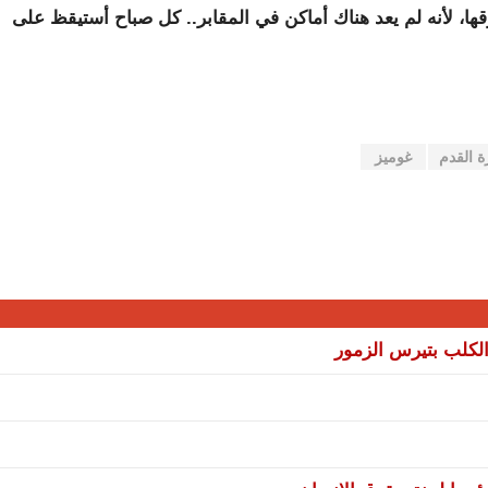
ا، لأنه لم يعد هناك أماكن في المقابر.. كل صباح أستيقظ على
ة القدم
غوميز
لكلب بتيرس الزمور