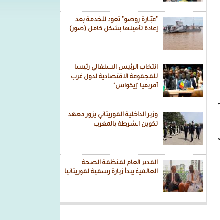
"عبّـارة روصو" تعود للخدمة بعد
إعادة تأهيلها بشكل كامل (صور)
انتخاب الرئيس السنغالي رئيسا
للمجموعة الاقتصادية لدول غرب
أفريقيا "إيكواس"
ر
وزير الداخلية الموريتاني يزور معهد
تكوين الشرطة بالمغرب
المدير العام لمنظمة الصحة
العالمية يبدأ زيارة رسمية لموريتانيا