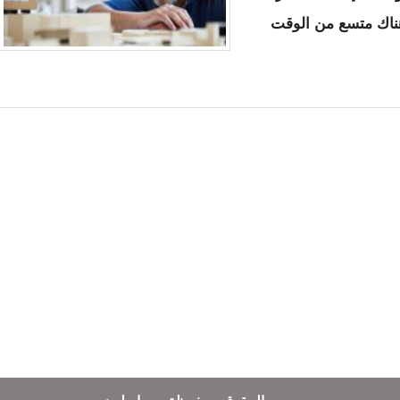
ل هناك متسع من الوقت