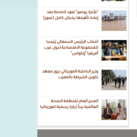
"عبّـارة روصو" تعود للخدمة بعد
إعادة تأهيلها بشكل كامل (صور)
انتخاب الرئيس السنغالي رئيسا
للمجموعة الاقتصادية لدول غرب
أفريقيا "إيكواس"
وزير الداخلية الموريتاني يزور معهد
تكوين الشرطة بالمغرب
المدير العام لمنظمة الصحة
العالمية يبدأ زيارة رسمية لموريتانيا