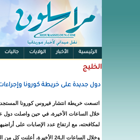
الرئيسية
الأخبار
الولايات
جاليات
الفيس بوك
الخليج
دول جديدة على خريطة كورونا وإجراءات
اتسعت خريطة انتشار فيروس كورونا المستجد 
خلال الساعات الأخيرة، في حين واصلت دول عر
لمكافحته، مع ارتفاع عدد الإصابات على أراضيها
وخلال الساعات الـ24 الأخيرة، أعلن