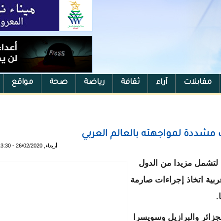
مقابلات
آراء
ثقافة
رياضة
صحة
مواقع
 مشددة لمواجهته بالعالم العربي
أربعاء, 26/02/2020 - 13:30
لتشمل مزيدا من الدول
بية اتخاذ إجراءات صارمة
.
ت كل من الجزائر والبرازيل وسويسرا