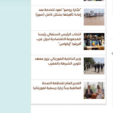
"عبّـارة روصو" تعود للخدمة بعد
إعادة تأهيلها بشكل كامل (صور)
انتخاب الرئيس السنغالي رئيسا
للمجموعة الاقتصادية لدول غرب
أفريقيا "إيكواس"
وزير الداخلية الموريتاني يزور معهد
تكوين الشرطة بالمغرب
المدير العام لمنظمة الصحة
العالمية يبدأ زيارة رسمية لموريتانيا