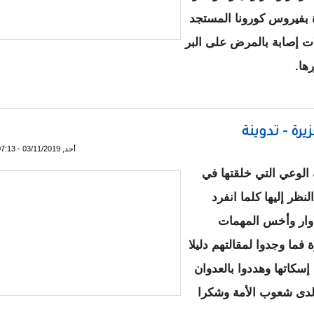
ة بفيروس كورونا المستجد
 حالات إصابة بالمرض على البر
ها.
وإجراءات مشددة لمواجهته بالعالم العربي
رة - تدوينة
أحد, 03/11/2019 - 07:13
لوعي التي خلقتها في
ظر إليها كلما انفرد
أدوار وأخس المهمات
فما وجدوا لمقالتهم دليلا
 إسكاتها وهددوا بالعدوان
 لدى شعوب الأمة وشكرا