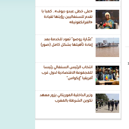
«على خطى عبدو ديوف».. كمبا با
تقدم للسنغاليين رؤيتها لقيادة
«الفرانكفونية»
"عبّـارة روصو" تعود للخدمة بعد
إعادة تأهيلها بشكل كامل (صور)
انتخاب الرئيس السنغالي رئيسا
للمجموعة الاقتصادية لدول غرب
أفريقيا "إيكواس"
وزير الداخلية الموريتاني يزور معهد
تكوين الشرطة بالمغرب