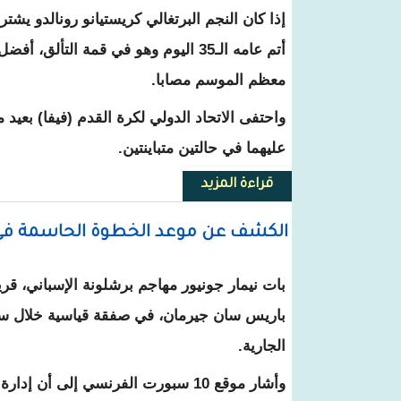
إذا كان النجم البرتغالي كريستيانو رونالدو يشتر
معظم الموسم مصابا.
واحتفى الاتحاد الدولي لكرة القدم (فيفا) بعيد
عليهما في حالتين متباينتين.
قراءة المزيد
حول في يوم مولدهما.. رونالدو ال
الكشف عن موعد الخطوة الحاسمة في 
بات نيمار جونيور مهاجم برشلونة الإسباني، قر
باريس سان جيرمان، في صفقة قياسية خلال سوق
الجارية.
وأشار موقع
10 سبورت
الفرنسي إلى أن إدارة ا