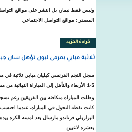
وليس فقط نيمار، بل انتشر على مواقع التواصل
المصدر : مواقع التواصل الاجتماعي
قراءة المزيد
حول شاهد.. لاعبو سان جيرمان ي
ثلاثية مبابي بمرمى ليون تؤهل سان جي
سجل النجم الفرنسي كيليان مبابي ثلاثية في م
5-1 الأربعاء والتأهل إلى المباراة النهائية من مسابقة كأس فرنسا لكرة القدم.
كانت نقطة التحول في المباراة، عندما احتسب 
البرازيلي فرناندو مارسال بعد لمسه الكرة بيده 
بعشرة لاعبين.