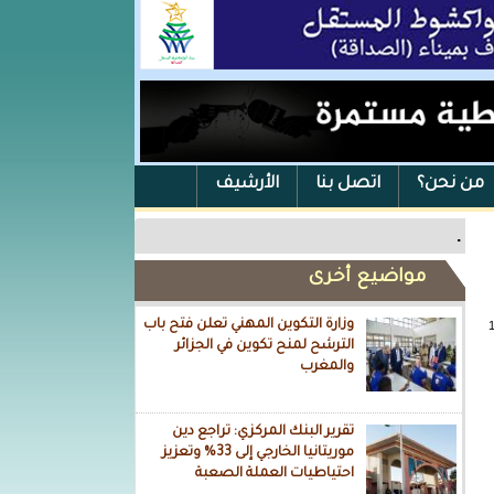
من نحن؟
اتصل بنا
الأرشيف
.
مواضيع أخرى
وزارة التكوين المهني تعلن فتح باب
الترشح لمنح تكوين في الجزائر
والمغرب
تقرير البنك المركزي: تراجع دين
موريتانيا الخارجي إلى 33% وتعزيز
احتياطيات العملة الصعبة