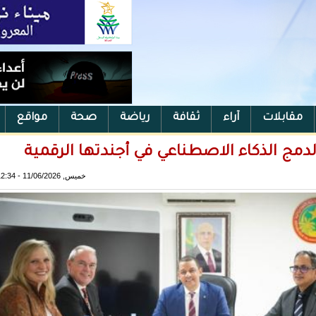
مقابلات
آراء
ثقافة
رياضة
صحة
مواقع
 لدمج الذكاء الاصطناعي في أجندتها الرقمية
خميس, 11/06/2026 - 12:34