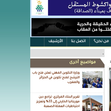
من نحن؟
اتصل بنا
الأرشيف
.
مواضيع أخرى
وزارة التكوين المهني تعلن فتح باب
الترشح لمنح تكوين في الجزائر
والمغرب
تقرير البنك المركزي: تراجع دين
موريتانيا الخارجي إلى 33% وتعزيز
احتياطيات العملة الصعبة