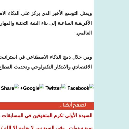
ويمثل التوسع الأخير الذي يركز على الذكاء الا
الأفريقية الساعية إلى بناء البنية التحتية والمه
العالمي.
ومن خلال دمج الذكاء الاصطناعي في استراتيجيت
الاقتصادي والابتكار التكنولوجي وتحديث القطاع 
تصفح أيضا...
السيدة الأولى تكرم المتفوقين في المسابقات الوطنية 26
سبع سنوات.. وفي السبع سر لا يعلمه إلا الله./