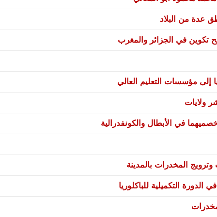
نح تكوين في الجزائر والمغرب
ا إلى مؤسسات التعليم العالي
صميهما في الأبطال والكونفدرالية
ترويج المخدرات بالمدينة
 الدورة التكميلية للباكلوريا
مخدرات