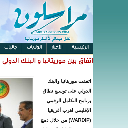
الرئيسية
الأخبار
الولايات
جاليات
الفيس بوك
اتفاق بين موريتانيا و البنك الدولي
اتفقت موريتانيا والبنك
الدولي على توسيع نطاق
برنامج التكامل الرقمي
الإقليمي لغرب أفريقيا
(WARDIP) من خلال دمج