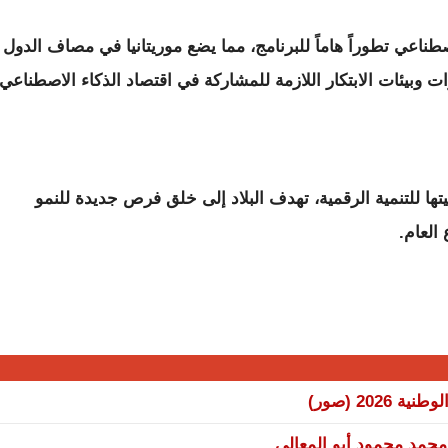
صطناعي تطوراً هاماً للبرنامج، مما يضع موريتانيا في مصاف الدول
ارات وبيئات الابتكار اللازمة للمشاركة في اقتصاد الذكاء الاصطناعي
ها للتنمية الرقمية، تهدف البلاد إلى خلق فرص جديدة للنمو
العام.
20 (صور)
 محمد محمود أبو المعالي