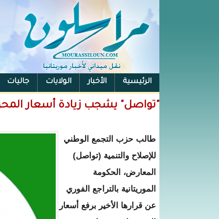
الرئيسية
الأخبار
الولايات
جاليات
الفيس بوك
"تواصل" يشجب زيادة أسعار المحر
طالب حزب التجمع الوطني
للإصلاح والتنمية (تواصل)
المعارض، الحكومة
الموريتانية بالتراجع الفوري
عن قرارها الأخير برفع أسعار