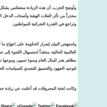
وأوضح الحزب، أن هذه الزيادة ستنعكس بشكل مب
محذراً من تأثر الفئات الهشة وأصحاب الدخل ا
وتراجع في القدرة الشرائية للمواطنين.
واستهجن البيان إصرار الحكومة على انتهاج ما أ
العالمية الحالية، منتقداً استسهال اللجوء إل
مظاهر هدر للمال العام وسوء تسيير، وموجها دع
لتوحيد الجهود والتنسيق للتصدي للسياسات الحك
وكانت لجنة المحروقات قد أعلنت عن زيادة جديد