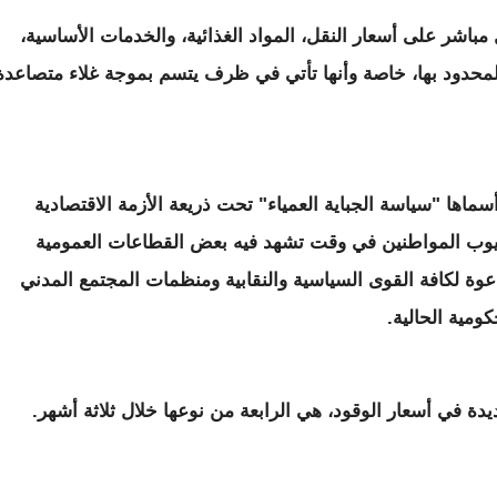
اشر على أسعار النقل، المواد الغذائية، والخدمات الأساسية،
لمحدود بها، خاصة وأنها تأتي في ظرف يتسم بموجة غلاء متصاعدة
سماها "سياسة الجباية العمياء" تحت ذريعة الأزمة الاقتصادية
ى جيوب المواطنين في وقت تشهد فيه بعض القطاعات العمومية
وة لكافة القوى السياسية والنقابية ومنظمات المجتمع المدني
ومية الحالية.
ة في أسعار الوقود، هي الرابعة من نوعها خلال ثلاثة أشهر.