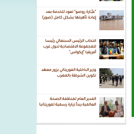
"عبّـارة روصو" تعود للخدمة بعد
إعادة تأهيلها بشكل كامل (صور)
انتخاب الرئيس السنغالي رئيسا
للمجموعة الاقتصادية لدول غرب
أفريقيا "إيكواس"
وزير الداخلية الموريتاني يزور معهد
تكوين الشرطة بالمغرب
المدير العام لمنظمة الصحة
العالمية يبدأ زيارة رسمية لموريتانيا