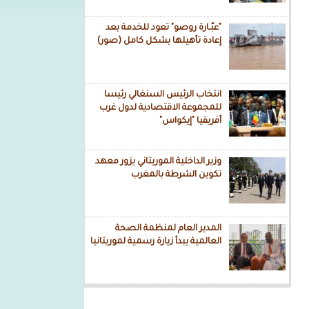
"عبّـارة روصو" تعود للخدمة بعد
إعادة تأهيلها بشكل كامل (صور)
انتخاب الرئيس السنغالي رئيسا
للمجموعة الاقتصادية لدول غرب
أفريقيا "إيكواس"
وزير الداخلية الموريتاني يزور معهد
تكوين الشرطة بالمغرب
المدير العام لمنظمة الصحة
العالمية يبدأ زيارة رسمية لموريتانيا