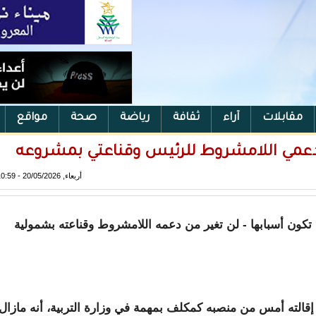
مقابلات
آراء
ثقافة
رياضة
صحة
مواقع
ر دعمي اللامشروط للرئيس وقناعتي بمشروعه
أربعاء, 20/05/2026 - 10:59
 تكون أسبابها - لن تغير من دعمه اللامشروط وقناعته بشمولية
إقالته أمس من منصبه كمكلف بمهمة في وزارة التربية، أنه مازال