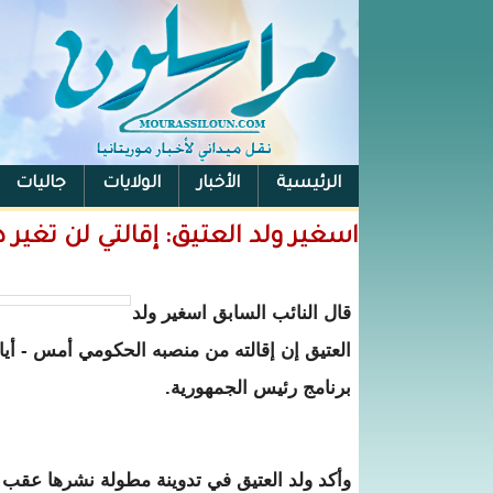
الرئيسية
الأخبار
الولايات
جاليات
الفيس بوك
اسغير ولد العتيق: إقالتي لن تغي
قال النائب السابق اسغير ولد
العتيق إن إقالته من منصبه الحكومي أمس - أيا
برنامج رئيس الجمهورية.
وأكد ولد العتيق في تدوينة مطولة نشرها عقب 