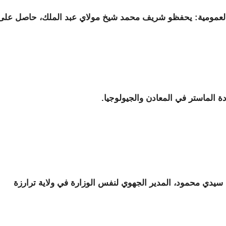
 العمومية: يحفظو شريف محمد شيخ مولاي عبد الملك، حاصل على
 الماستر في المعادن والجيولوجيا.
يدي محمود، المدير الجهوي لنفس الوزارة في ولاية ترارزة