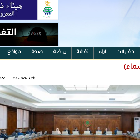
مقابلات
آراء
ثقافة
رياضة
صحة
مواقع
سماء)
ثلاثاء, 19/05/2026 - 19:21