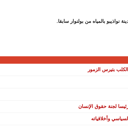
ة نواذيبو بالمياه من بولنوار سابقا.
لكلب بتيرس الزمور
يسا لجنة حقوق الإنسان
سياسي وأخلاقياته