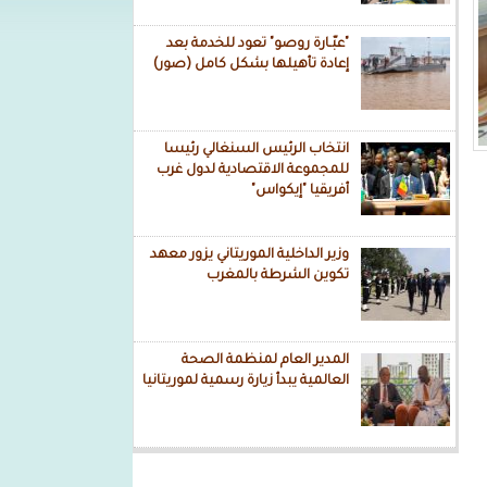
"عبّـارة روصو" تعود للخدمة بعد
إعادة تأهيلها بشكل كامل (صور)
انتخاب الرئيس السنغالي رئيسا
للمجموعة الاقتصادية لدول غرب
أفريقيا "إيكواس"
وزير الداخلية الموريتاني يزور معهد
تكوين الشرطة بالمغرب
المدير العام لمنظمة الصحة
العالمية يبدأ زيارة رسمية لموريتانيا