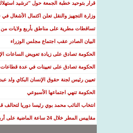
قرار بتوحيد خطبة الجمعة حول "ترشيد استهلاك ا
وزارة التجهيز والنقل تعلن اكتمال الأشغال ف
تساقطات مطرية على مناطق بأربع ولايات من ال
البيان الصادر عقب اجتماع مجلس الوزراء
الحكومة تصادق على زيادة تعويض الساعات الإضا
الحكومة تصادق على تعيينات في عدة قطاعات و
تعيين رئيس لجنة حقوق الإنسان البكاي ولد عبد
الحكومة تنهي اجتماعها الأسبوعي
انتخاب النائب محمد بوي رئيسا دوريا لتحالف قو
مقاييس المطر خلال 24 ساعة الماضية على أربع ولايات