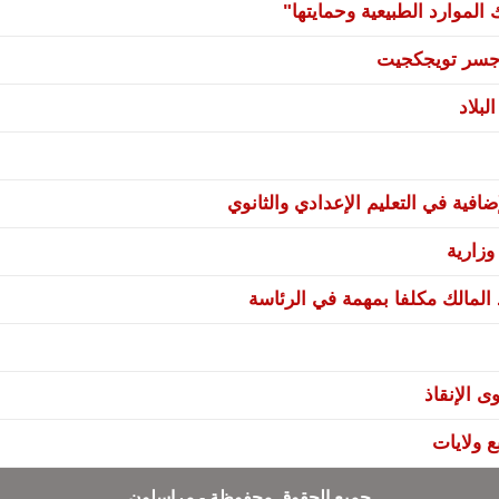
لموارد الطبيعية وحمايتها"
ي جسر تويجكجيت
بلاد
فية في التعليم الإعدادي والثانوي
زارية
 المالك مكلفا بمهمة في الرئاسة
ى الإنقاذ
جميع الحقوق محفوظة - مراسلون