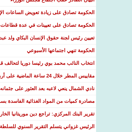
الحكومة تصادق على زيادة تعويض الساعات الإضا
الحكومة تصادق على تعيينات في عدة قطاعات و
تعيين رئيس لجنة حقوق الإنسان البكاي ولد عبد
الحكومة تنهي اجتماعها الأسبوعي
انتخاب النائب محمد بوي رئيسا دوريا لتحالف قو
مقاييس المطر خلال 24 ساعة الماضية على أربع ولايات
نادي الشمال ينعي لاعبه بعد العثور على جثمانه 
مصادرة كميات من المواد الغذائية الفاسدة بسو
تقرير البنك المركزي: تراجع دين موريتانيا الخارجي إلى 33% وتعزيز احتياطيات 
الرئيس غزواني يتسلم التقرير السنوي للسلطة العل