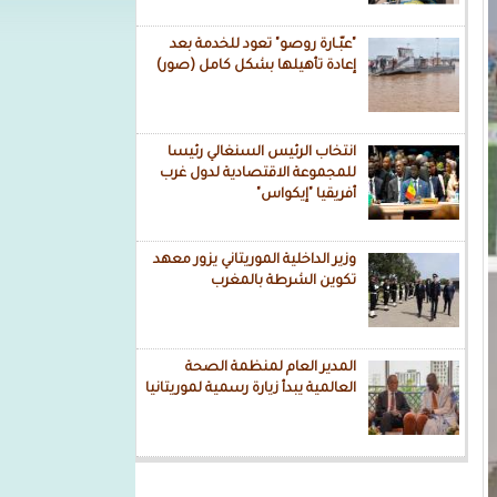
"عبّـارة روصو" تعود للخدمة بعد
إعادة تأهيلها بشكل كامل (صور)
انتخاب الرئيس السنغالي رئيسا
للمجموعة الاقتصادية لدول غرب
أفريقيا "إيكواس"
وزير الداخلية الموريتاني يزور معهد
تكوين الشرطة بالمغرب
المدير العام لمنظمة الصحة
العالمية يبدأ زيارة رسمية لموريتانيا