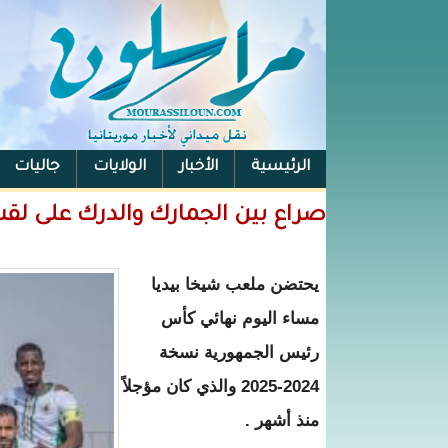
الرئيسية
الأخبار
الولايات
جاليات
الفيس بوك
صراع بين الجمارك والدرك على ل
يحتضن ملعب شيخا بيديا
مساء اليوم نهائي كأس
رئيس الجمهورية نسخة
2024-2025 والذي كان مؤجلاً
منذ أشهر .