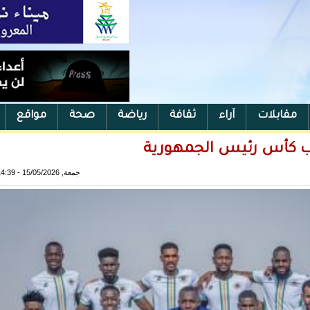
مقابلات
آراء
ثقافة
رياضة
صحة
مواقع
قب كأس رئيس الجمهورية
جمعة, 15/05/2026 - 14:39