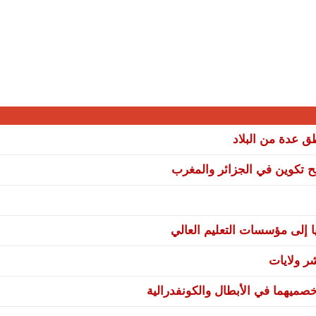
نح تكوين في الجزائر والمغرب
ا إلى مؤسسات التعليم العالي
صميهما في الأبطال والكونفدرالية