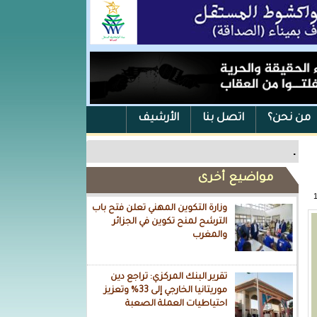
من نحن؟
اتصل بنا
الأرشيف
.
مواضيع أخرى
وزارة التكوين المهني تعلن فتح باب
الترشح لمنح تكوين في الجزائر
والمغرب
تقرير البنك المركزي: تراجع دين
موريتانيا الخارجي إلى 33% وتعزيز
احتياطيات العملة الصعبة