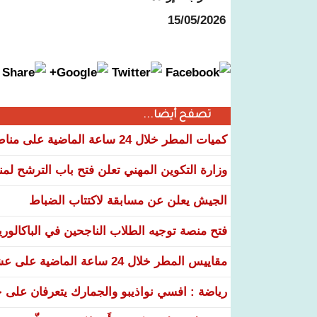
15/05/2026
تصفح أيضا...
كميات المطر خلال 24 ساعة الماضية على مناطق عدة من البلاد
وزارة التكوين المهني تعلن فتح باب الترشح لم
الجيش يعلن عن مسابقة لاكتتاب الضباط
فتح منصة توجيه الطلاب الناجحين في الباكالوري
مقاييس المطر خلال 24 ساعة الماضية على عشر ولايات
رياضة : افسي نواذيبو والجمارك يتعرفان على خ