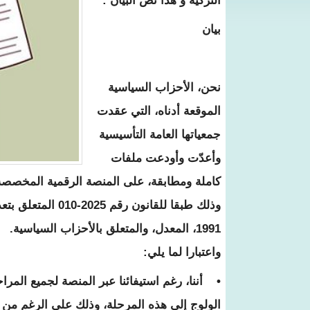
التزكية و هذا نص البيان :
بيان
نحن، الأحزاب السياسية
الموقعة أدناه، التي عقدت
جمعياتها العامة التأسيسية
وأعدّت وأودعت ملفات
كاملة ومطابقة، على المنصة الرقمية المخصصة
1991، المعدل، والمتعلق بالأحزاب السياسية.
واعتبارا لما يلي:
• أننا، رغم استيفائنا عبر المنصة لجميع المر
الولوج إلى هذه المرحلة، وذلك على الرغم من أ