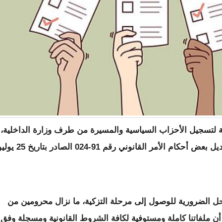
 لتسجيل الأحزاب السياسية والمسيرة من طرف وزارة الداخلية،
وذلك طبقا للقانون رقم 2025-010 المتعلق بتعديل بعض أحكام الأمر القانوني رقم 91-024 الصادر بت
احل الضرورية للوصول إلى مرحلة التزكية، ما نزال محرومين من
ن ملفاتنا كاملة ومستوفية لكافة الشروط القانونية ومسجلة وفق