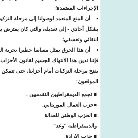
الإجراءات المعتمدة؛
• أن المنع المتعمد لوصولنا إلى مرحلة التزكية
بشكل أحادي - إلى تعديله، والتي كان يفترض ب
انتقائي وتعسفي؛
• أن هذا الخرق يمثل مساسا خطيرا بحرية ال
فإننا ندين هذا الانتهاك الجسيم لقانون الأحز
بفتح مرحلة التزكيات أمام أحزابنا، حتى تتمكن 
الموقعون:
■ تجمع الديمقراطيين التقدميين .
■حزب العمال الموريتاني.
■ الحزب الوطني للعدالة
والديمقراطية "وعد"
■ حزب الإرادة