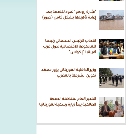
"عبّـارة روصو" تعود للخدمة بعد
إعادة تأهيلها بشكل كامل (صور)
انتخاب الرئيس السنغالي رئيسا
للمجموعة الاقتصادية لدول غرب
أفريقيا "إيكواس"
وزير الداخلية الموريتاني يزور معهد
تكوين الشرطة بالمغرب
المدير العام لمنظمة الصحة
العالمية يبدأ زيارة رسمية لموريتانيا