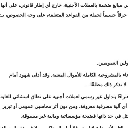
ي مبالغ ضخمة بالعملات الأجنبية، خارج أي إطار قانوني، على أنها
خرقاً جسيماً لجملة من القواعد المتعلقة، على وجه الخصوص، بـ:
لين العموميين.
اء بالمشروعية الكاملة للأموال المعنية. وقد أدلى شهود أمام
ا تذكر ذلك مطلقًا...
افًا بتداول غير رسمي لعملات أجنبية على نطاق استثنائي للغاية،
ارج أي آلية مصرفية معروفة، ومن دون أثر محاسبي عمومي أو تبرير
ثل في حد ذاتها فضيحة مؤسساتية ومالية غير مسبوقة.