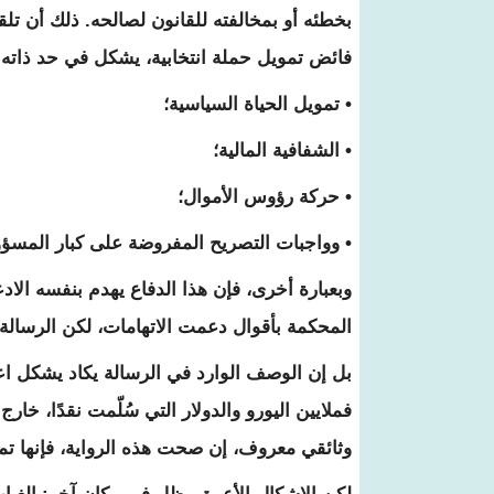
بخطئه أو بمخالفته للقانون لصالحه. ذلك أن تلق
فائض تمويل حملة انتخابية، يشكل في حد ذاته 
• تمويل الحياة السياسية؛
• الشفافية المالية؛
• حركة رؤوس الأموال؛
• وواجبات التصريح المفروضة على كبار المسؤو
وبعبارة أخرى، فإن هذا الدفاع يهدم بنفسه الادع
المحكمة بأقوال دعمت الاتهامات، لكن الرسالة ل
بل إن الوصف الوارد في الرسالة يكاد يشكل اعتر
فملايين اليورو والدولار التي سُلّمت نقدًا، خ
وثائقي معروف، إن صحت هذه الرواية، فإنها تم