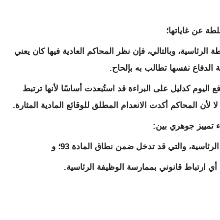
طة عن غاياتها؛
ة الرئاسية، وبالتالي، فإن نظر المحاكم العادية فيها كان يعني
فع اليوم كدليل على البراءة قد استُبعدت أساسًا لأنها ترتبط
 لأن المحاكم أكدت الانعدام المطلق للوقائع المادية المثارة.
اء تمييز جوهري بين: