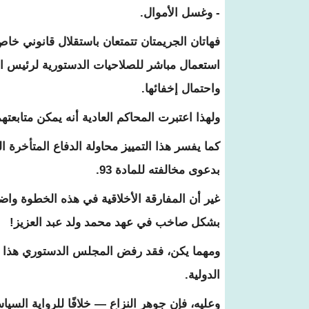
- وغسل الأموال.
فهاتان الجريمتان تتمتعان باستقلال قانوني خا
استعمال مباشر للصلاحيات الدستورية لرئيس الدو
واحتمال إخفائها.
ولهذا اعتبرت المحاكم العادية أنه يمكن متابعتهما 
كما يفسر هذا التمييز محاولة الدفاع المتأخرة
بدعوى مخالفته للمادة 93.
غير أن المفارقة الأخلاقية في هذه الخطوة واض
بشكل صاخب في عهد محمد ولد عبد العزيز!
ومهما يكن، فقد رفض المجلس الدستوري هذا الدف
الدولية.
وعليه، فإن جوهر النزاع — خلافًا للرواية السي