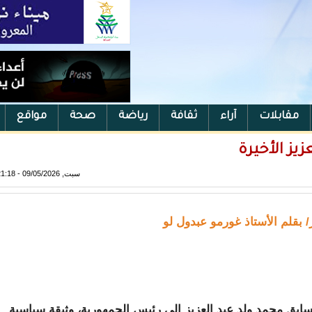
مقابلات
آراء
ثقافة
رياضة
صحة
مواقع
زيز الأخيرة
سبت, 09/05/2026 - 21:18
 بقلم الأستاذ غورمو عبدول لو
سابق محمد ولد عبد العزيز إلى رئيس الجمهورية، وثيقة سياسية