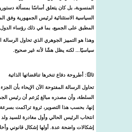
المنسوبة، بل كان يتعلق أساسًا بمسألة دستوري
المطبق على الجميع، بما في ذلك رؤساء الدول
وهذا هو التمييز الجوهري الذي تحاول الرسالة
سياسيًا... لكنه يظل هشًا لأنه غير صحيح.
ثالثًا: أطروحة دفاع تنخرها تناقضاتها الذاتية
تحاول الرسالة المفتوحة الآن الإيحاء بأن الجز
السلطة، وأن مصدره مبالغ يُزعم أن رئيس الجمهوري
إنها، بحسب هذا التصوير، ثروة تراكمت بسرعة 
انتخاب الرئيس الحالي وأول مغادرة للسيد ولد عب
إشكالات واضحة عدة. أولها إشكال قانوني وأخل