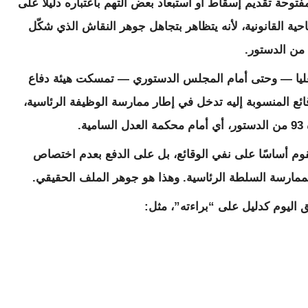
فتوحة تقديم إسقاط أو استبعاد بعض التهم باعتباره دليلًا على
ية القانونية، لأنه يتظاهر بتجاهل جوهر النقاش الذي شكّل
 العليا — وحتى أمام المجلس الدستوري — تمسكت هيئة دفاع
ئع المنسوبة إليه تدخل في إطار ممارسة الوظيفة الرئاسية،
.
تقوم أساسًا على نفي الوقائع، بل على الدفع بعدم اختصاص
 بممارسة السلطة الرئاسية. وهذا هو جوهر الملف الحقيقي.
ق اليوم كدليل على “براءته”، مثل: