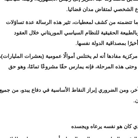
دفاع الشخصي لمتقاض مدان قضائيا.
 وما تتضمنه من كشف لمعطيات، تثير هذه الرسالة عدة تساؤلات
بالطبيعة الحقيقية للنظام السياسي الموريتاني خلال العقود
خيرًا بمصداقية الدولة نفسها.
كزية مفادها أنه لم يختلس أموالًا عمومية (بعشرات المليارات)،
حتى هذه المرحلة، فإنه يمارس حقًا مشروعًا تمامًا، وهو حق
خر، ومن الضروري إبراز النقاط الأساسية في دفاع يبدو، من جميع
ن.
الذي كان هو نفسه يرعاه ويجسده