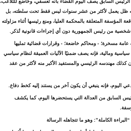
الرئيس السابق يصف اليوم القضاء بأنه تعسفي، وخاضع للتلاعب،
سه ظل يعمل لأكثر من عشر سنوات ليس فقط تحت سلطته، بل
ة المؤسفة المتعلقة بالمحكمة العليا، ومنع رئيسها أثناء مزاولته
 شخصية من رئيس الجمهورية دون أي إجراءات قانونية تُذكر.
ة عامة مسخرة؛ - ومحاكم خاضعة؛ - وقرارات قضائية تمليها
ياسية ومالية، فإنه يصف ضمنيًا الآليات العميقة لنظام سياسي
كذلك مهندسه الرئيسي والمستفيد الأكبر منه لأكثر من عقد
يدعي اليوم، فإنه ينبغي أن يكون آخر من يستند إليه كخط دفاع.
س السابق من العدالة التي يستحضرها اليوم، كما يكشف
ؤسفة.
 “البراءة الكاملة”: وهو ما تتجاهله الرسالة