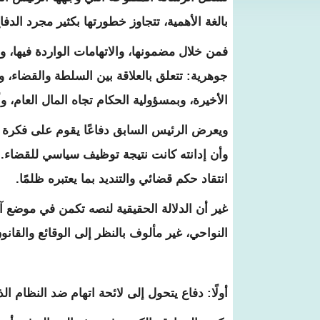
بالغة الأهمية، تتجاوز خطورتها بكثير مجرد ال
فمن خلال مضمونها، والاتهامات الواردة فيها،
جوهرية: تتعلق بالعلاقة بين السلطة والقضاء، و
الأخيرة، وبمسؤولية الحكام تجاه المال العام، وأ
ويعرض الرئيس السابق دفاعًا يقوم على فكرة مر
وأن إدانته كانت نتيجة توظيف سياسي للقضاء. و
انتقاد حكم قضائي والتنديد بما يعتبره ظلمًا.
غير أن الدلالة الحقيقية لنصه تكمن في موضع آ
النواحي، غير مألوف بالنظر إلى الوقائع والقانو
أولًا: دفاع يتحول إلى لائحة اتهام ضد النظام 