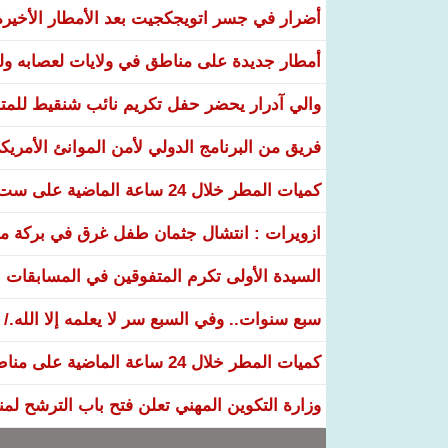
أضرار في جسر اتويجكجيت بعد الأمطار الأخيرة
أمطار جديدة على مناطق في ولايات لعصابه ولب
والي آدرار يحضر حفل تكريم نائب شنقيط للمتف
فريق من البرنامج الدولي لأمن الموانئ الأمريكي 
كميات المطر خلال 24 ساعة الماضية على ست ولايات
ازويرات : انتشال جثمان طفل غرق في بركة مياه
السيدة الأولى تكرم المتفوقين في المسابقات الوطنية 26
سبع سنوات.. وفي السبع سر لا يعلمه إلا الله./
كميات المطر خلال 24 ساعة الماضية على مناطق عدة من البلاد
وزارة التكوين المهني تعلن فتح باب الترشح لم