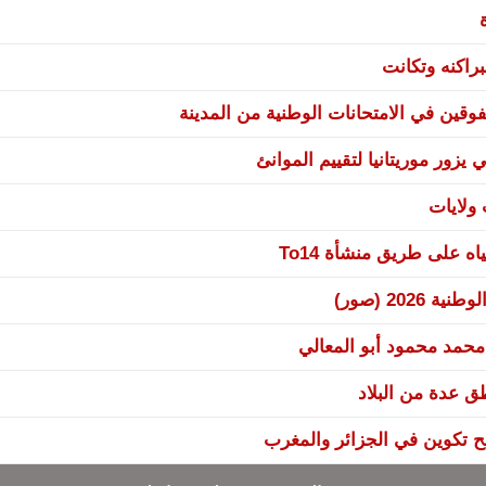
راكنه وتكانت
وقين في الامتحانات الوطنية من المدينة
يزور موريتانيا لتقييم الموانئ
 على طريق منشأة To14
20 (صور)
 محمد محمود أبو المعالي
نح تكوين في الجزائر والمغرب