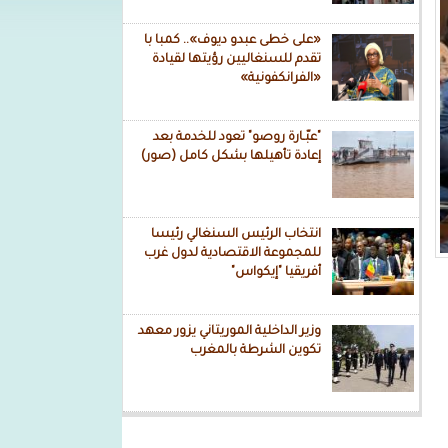
«على خطى عبدو ديوف».. كمبا با
تقدم للسنغاليين رؤيتها لقيادة
«الفرانكفونية»
"عبّـارة روصو" تعود للخدمة بعد
إعادة تأهيلها بشكل كامل (صور)
انتخاب الرئيس السنغالي رئيسا
للمجموعة الاقتصادية لدول غرب
أفريقيا "إيكواس"
وزير الداخلية الموريتاني يزور معهد
تكوين الشرطة بالمغرب