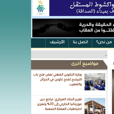
من نحن؟
اتصل بنا
الأرشيف
.
مواضيع أخرى
وزارة التكوين المهني تعلن فتح باب
الترشح لمنح تكوين في الجزائر
والمغرب
تقرير البنك المركزي: تراجع دين
موريتانيا الخارجي إلى 33% وتعزيز
احتياطيات العملة الصعبة