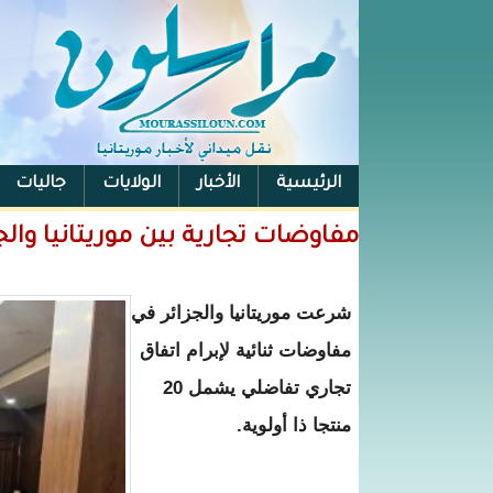
الرئيسية
الأخبار
الولايات
جاليات
الفيس بوك
مفاوضات تجارية بين موريتانيا والجزائر
شرعت موريتانيا والجزائر في
مفاوضات ثنائية لإبرام اتفاق
تجاري تفاضلي يشمل 20
منتجا ذا أولوية.