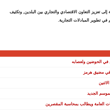
لى تعزيز التعاون الاقتصادي والتجاري بين البلدين, وتكثيف
 في تطوير المبادلات التجارية.
ن في الحوضين ولعصابه
ة في مضيق هرمز
لاثنين
موسم الجديد
ات العامة ويطالب بمحاسبة المقصرين