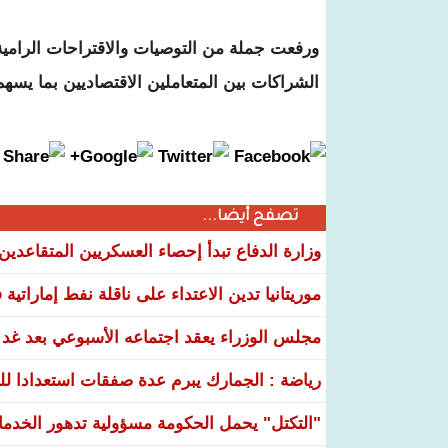
ورفعت جملة من التوصيات والاقتراحات الرامية إ
الشراكات بين المتعاملين الاقتصاديين بما يسهم
تصفح أيضا...
وزارة الدفاع تبدأ إحصاء العسكريين المتقاعدي
موريتانيا تدين الاعتداء على ناقلة نفط إماراتي
مجلس الوزراء يعقد اجتماعه الأسبوعي بعد غد ا
رياضة : الجمارك يبرم عدة صفقات استعدادا لل
"التكتل" يحمل الحكومة مسؤولية تدهور الخدم