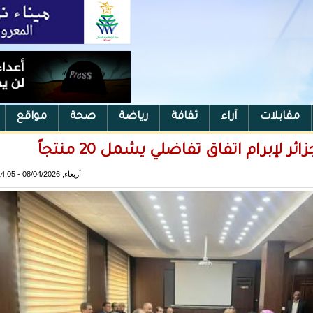
مقابلات
آراء
ثقافة
رياضة
صحة
مواقع
 لإبرام اتفاق تفاضلي يشمل 20 منتجاً
أربعاء, 08/04/2026 - 14:05