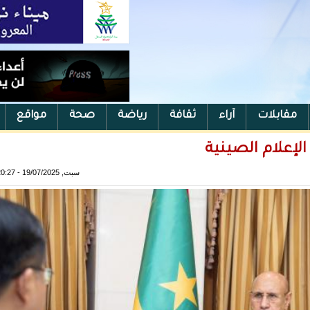
مقابلات
آراء
ثقافة
رياضة
صحة
مواقع
لإعلام الصينية
سبت, 19/07/2025 - 20:27