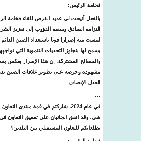
فخامة الرئيس:
بالفعل أتيحت لي عديد الفرص للقاء فخامة ا
التزامه الصادق وسعيه الدؤوب إلى تعزيز الشرا
لمست منه إصرارا قويا باستعداد الصين الدائم 
يسمح لها بتجاوز التحديات التنموية التي تواجهه
والمصالح المشتركة. إن هذا الإصرار يعكس بعم
مشهودة وحرصه على تطوير علاقات الصين بدول ا
العدل الإنصاف.
---
في عام 2024، شاركتم في قمة منتدى ا
شي. وقد اتفق الجانبان على تعميق التعاون في م
تطلعاتكم للتعاون المستقبلي بين البلدين؟