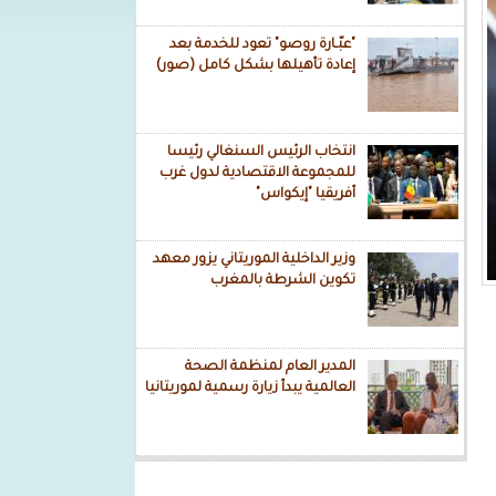
"عبّـارة روصو" تعود للخدمة بعد
إعادة تأهيلها بشكل كامل (صور)
انتخاب الرئيس السنغالي رئيسا
للمجموعة الاقتصادية لدول غرب
أفريقيا "إيكواس"
وزير الداخلية الموريتاني يزور معهد
تكوين الشرطة بالمغرب
المدير العام لمنظمة الصحة
العالمية يبدأ زيارة رسمية لموريتانيا