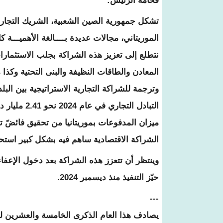
فخامة الرئيس:
تشكل جمهورية الصين الشعبية، الشريك التجاري 
الموريتاني، مجالات عديدة بــــالغة الأهميـــة ك
نتطلع إلى تعزيز هذه الشراكة بجلب الاستثمارا
المعادن والطاقات النظيفة والبنى التحتية وكذا م
وترجمة للشراكة التجارية الاستراتيجية بين الب
الشراكة الاقتصادية ساهم فيه بشكل كبير استحواذ الصين على نحو 70% من 
حيّز التنفيذ منذ ديسمبر 2024.
---
يصادف هذا العام الذكرى الخامسة والعشرين لت