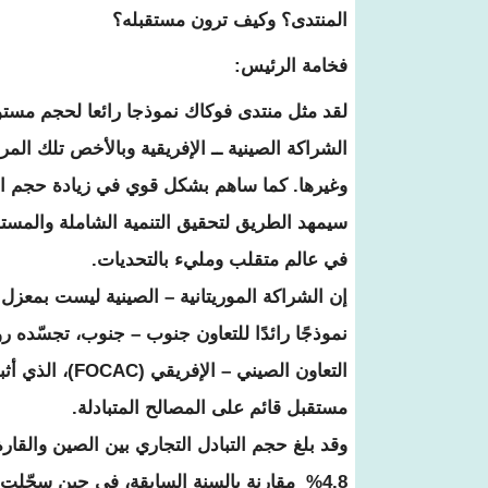
المنتدى؟ وكيف ترون مستقبله؟
فخامة الرئيس:
لقد مثل منتدى فوكاك نموذجا رائعا لحجم مستو
الشراكة الصينية ــ الإفريقية وبالأخص تلك المرت
وغيرها. كما ساهم بشكل قوي في زيادة حجم التبا
سيمهد الطريق لتحقيق التنمية الشاملة والمستد
في عالم متقلب ومليء بالتحديات.
إن الشراكة الموريتانية – الصينية ليست بمعزل ع
نموذجًا رائدًا للتعاون جنوب – جنوب، تجسّده روح
مستقبل قائم على المصالح المتبادلة.