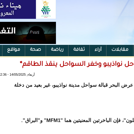
مقابلات
آراء
ثقافة
رياضة
صحة
مواقع
احل نواذيبو وخفر السواحل ينقذ الطاقم*
أربعاء, 14/05/2025 - 22:36
رض البحر قبالة سواحل مدينة نواذيبو، غير بعيد من دخلة
باخرتين المعنيتين هما "MFM1" و"البراق".