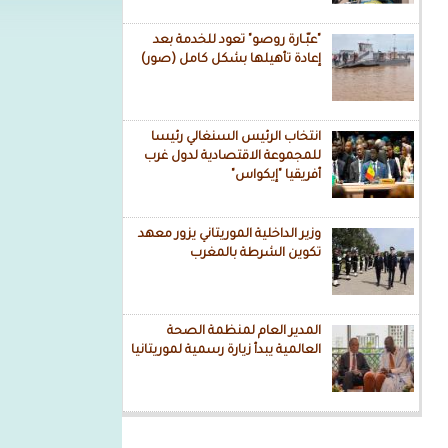
"عبّـارة روصو" تعود للخدمة بعد
إعادة تأهيلها بشكل كامل (صور)
انتخاب الرئيس السنغالي رئيسا
للمجموعة الاقتصادية لدول غرب
أفريقيا "إيكواس"
وزير الداخلية الموريتاني يزور معهد
تكوين الشرطة بالمغرب
المدير العام لمنظمة الصحة
العالمية يبدأ زيارة رسمية لموريتانيا