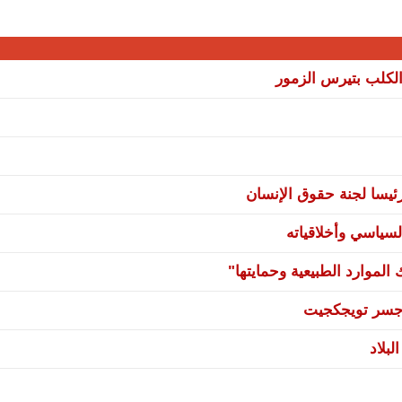
لكلب بتيرس الزمور
يسا لجنة حقوق الإنسان
سياسي وأخلاقياته
لموارد الطبيعية وحمايتها"
ي جسر تويجكجيت
بلاد