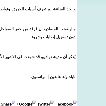
و لحد الساعة، لم تعرف أسباب الحريق، وتواصل
و اوضحت المصادر، ان فرقة من خفر السواحل ت
دون تسجيل إصابات بشرية.
يُذكر أن مدينة نواذيبو قد شهدت في الاشهر ال
باباه ولد عابدين | مراسلون