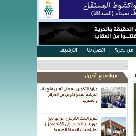
من نحن؟
اتصل بنا
الأرشيف
.
مواضيع أخرى
وزارة التكوين المهني تعلن فتح باب
الترشح لمنح تكوين في الجزائر
والمغرب
تقرير البنك المركزي: تراجع دين
موريتانيا الخارجي إلى 33% وتعزيز
احتياطيات العملة الصعبة