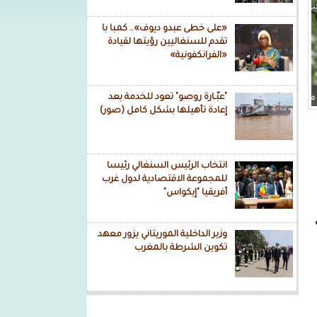
«على خطى عبدو ديوف».. كمبا با
تقدم للسنغاليين رؤيتها لقيادة
«الفرانكفونية»
"عبّـارة روصو" تعود للخدمة بعد
إعادة تأهيلها بشكل كامل (صور)
انتخاب الرئيس السنغالي رئيسا
للمجموعة الاقتصادية لدول غرب
أفريقيا "إيكواس"
ي
وزير الداخلية الموريتاني يزور معهد
تكوين الشرطة بالمغرب