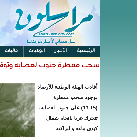
الرئيسية
الأخبار
الولايات
جاليات
الفيس بوك
سحب ممطرة جنوب لعصابه وتوقع
أفادت الهيئة الوطنية للأرصاد
بوجود سحب ممطرة
(13:15) على جنوب لعصابه،
تتحرك غربا باتجاه شمال
كيدي ماغه و لبراكنه.