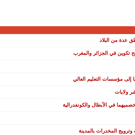
نح تكوين في الجزائر والمغرب
ا إلى مؤسسات التعليم العالي
صميهما في الأبطال والكونفدرالية
ترويج المخدرات بالمدينة