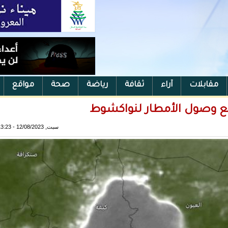
مقابلات
آراء
ثقافة
رياضة
صحة
مواقع
 وصول الأمطار لنواكشوط
سبت, 12/08/2023 - 13:23