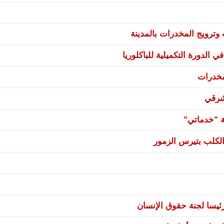
ترويج المخدرات بالمدينة
 الدورة التكميلية للباكلوريا
مخدرات
شرقي
ة "خدماتي"
لكلب بتيرس الزمور
يسا لجنة حقوق الإنسان