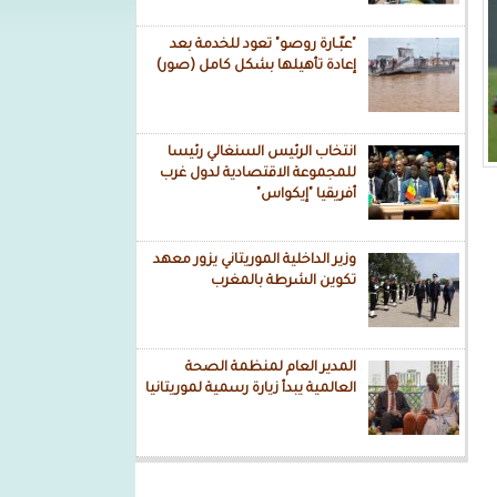
"عبّـارة روصو" تعود للخدمة بعد
إعادة تأهيلها بشكل كامل (صور)
انتخاب الرئيس السنغالي رئيسا
للمجموعة الاقتصادية لدول غرب
أفريقيا "إيكواس"
وزير الداخلية الموريتاني يزور معهد
تكوين الشرطة بالمغرب
المدير العام لمنظمة الصحة
العالمية يبدأ زيارة رسمية لموريتانيا