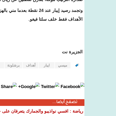
وتجمد رصيد إيبار عند 24 نقط
الأهداف فقط خلف سلتا فيغو.
الجزيرة نت
ميسي
ايبار
أهداف
برشلونة
تصفح أيضا...
رياضة : افسي نواذيبو والجمارك يتعرفان على خ