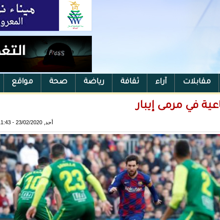
مقابلات
آراء
ثقافة
رياضة
صحة
مواقع
ية في مرمى إيبار
أحد, 23/02/2020 - 11:43