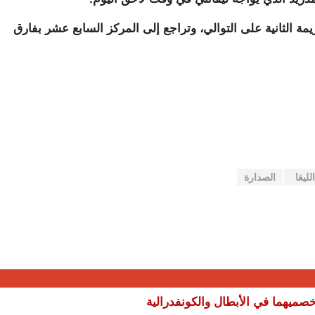
ة بعدما مني بالهزيمة الثانية على التوالي، وتراجع إلى المركز السابع عشر بفارق
الليغا
الصدارة
صميهما في الأبطال والكونفدرالية