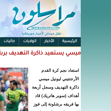
الرئيسية
الأخبار
الولايات
جاليات
الفيس بوك
ميسي يستعيد ذاكرة التهديف برباع
استعاد نجم كرة القدم
الأرجنتيني ليونيل ميسي
ذاكرة التهديف وسجل أربعة
أهداف (سوبر هاتريك) قاد
بها فريقه برشلونة إلى فوز