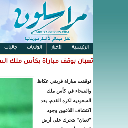
الرئيسية
الأخبار
الولايات
جاليات
الفيس بوك
ثعبان يوقف مباراة بكأس ملك ال
توقفت مباراة فريقي عكاظ
والفيحاء في كأس ملك
السعودية لكرة القدم، بعد
اكتشاف اللاعبين وجود
"ثعبان" يتحرك على أرض