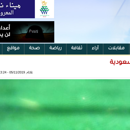
مقابلات
آراء
ثقافة
رياضة
صحة
مواقع
سعودية
ثلاثاء, 05/11/2019 - 13:24