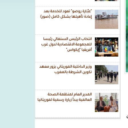
"عبّـارة روصو" تعود للخدمة بعد
إعادة تأهيلها بشكل كامل (صور)
انتخاب الرئيس السنغالي رئيسا
للمجموعة الاقتصادية لدول غرب
أفريقيا "إيكواس"
وزير الداخلية الموريتاني يزور معهد
تكوين الشرطة بالمغرب
المدير العام لمنظمة الصحة
العالمية يبدأ زيارة رسمية لموريتانيا