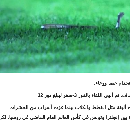
خدام عصا ووعاء.
للقاء بالفوز 3-صفر ليبلغ دور 32.
ت أليفة مثل القطط والكلاب بينما غزت أسراب من الحشرات
 بين إنجلترا وتونس في كأس العالم العام الماضي في روسيا، لكن