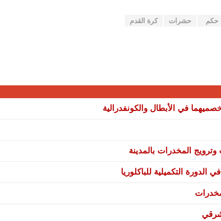
حكم
حشرات
كرة القدم
صميهما في الأبطال والكونفدرالية
ترويج المخدرات بالمدينة
 الدورة التكميلية للباكلوريا
مخدرات
شرقي