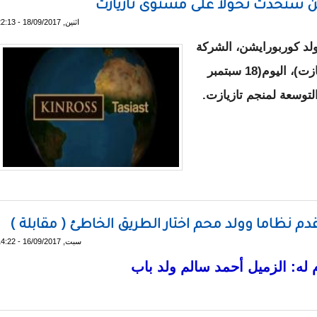
ين ستحدث تحولا على مستوى تازيازت
اثنين, 18/09/2017 - 22:13
لد كوربورايشن، الشركة
ازت)،
اليوم
(18 سبتمبر
من مرحلتين ستحدث تحولا على مستوى تازيازت
دم نظاما وولد محم اختار الطريق الخاطئ ( مقابلة )
سبت, 16/09/2017 - 14:22
له: الزميل أحمد سالم ولد باب
ا ولم يقدم نظاما وولد محم اختار الطريق الخاطئ ( مقابلة )