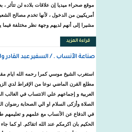
موقع صحراء ميد
يا إن علاقات بلاده لن تتأثر ، ب
أمريكيين من الدخول ، لأنها تخدم مصالح الشعبي
مشيرا إلى أنهم لديهم وجهة نظر مختلفة فيما يت
قراءة المزيد
حول السفير الأمريكي يتحدث في م
صناعة الأنساب . / السفير عبد القادر و
استغرب الشيخ موسي كمرا رحمه الله ايام مقا
مطلع القرن الماضي نوعا من الإفراط لدي الزو
العربية و إجماعهم علي الانتساب في الغالب ا
الصلاة وأزكى السلام او الي الصحابة رضوان الل
في الدفاع عن الأنساب مع علمهم و تعليمهم طبق
الحكيم بان اكرمكم عند الله اتقاكم. او كما جا