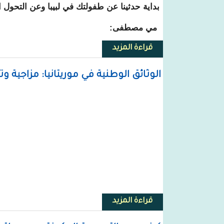
بداية حدثينا عن طفولتك في لبيبا وعن التحول 
مي مصطفى:
قراءة المزيد
حول مخرجة موريتانية تقرر نزع ال
الوثائق الوطنية في موريتانيا: مزاجية 
قراءة المزيد
حول الوثائق الوطنية في موريتانيا