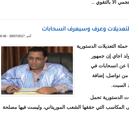
ي الا بالتقوي ..
 القادر ولد أحمدو
لتعديلات وعرف وسيعرف انسحابات
أحد, 30/07/2017 - 00:46
حملة التعديلات الدستورية
ولد اجاي إن جمهور
ا عن انسحابات في
من تواصل، إضافة
 السبت.
لات الدستورية تحمل
ى المكاسب التي حققها الشعب الموريتاني، وليست فيها مصلحة
 سيصوت للتعديلات وعرف وسيعرف انسحابات