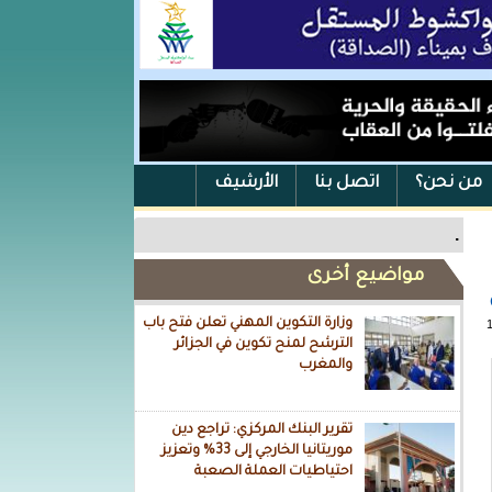
من نحن؟
اتصل بنا
الأرشيف
.
مواضيع أخرى
وزارة التكوين المهني تعلن فتح باب
الترشح لمنح تكوين في الجزائر
والمغرب
تقرير البنك المركزي: تراجع دين
موريتانيا الخارجي إلى 33% وتعزيز
احتياطيات العملة الصعبة