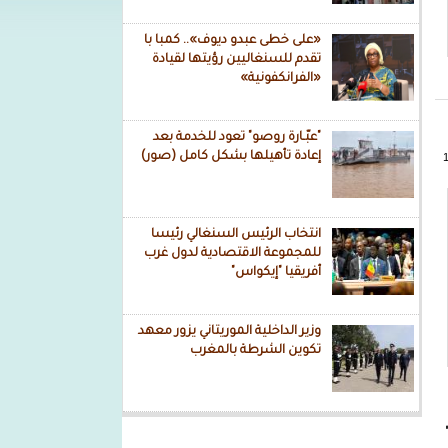
«على خطى عبدو ديوف».. كمبا با
تقدم للسنغاليين رؤيتها لقيادة
«الفرانكفونية»
"عبّـارة روصو" تعود للخدمة بعد
إعادة تأهيلها بشكل كامل (صور)
انتخاب الرئيس السنغالي رئيسا
للمجموعة الاقتصادية لدول غرب
أفريقيا "إيكواس"
وزير الداخلية الموريتاني يزور معهد
تكوين الشرطة بالمغرب